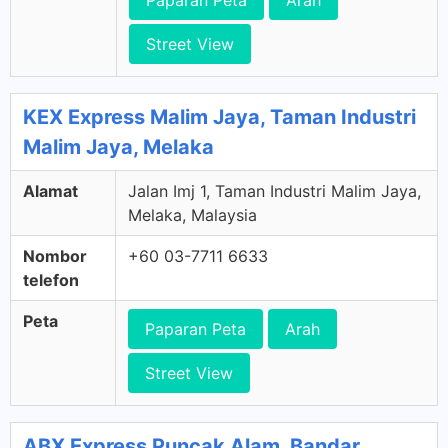
Paparan Peta
Arah
Street View
KEX Express Malim Jaya, Taman Industri
Malim Jaya, Melaka
Alamat
Jalan Imj 1, Taman Industri Malim Jaya,
Melaka, Malaysia
Nombor
+60 03-7711 6633
telefon
Peta
Paparan Peta
Arah
Street View
ABX Express Puncak Alam, Bandar