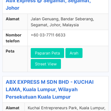
Abx Express @ Segamat, Segamat,
Johor
Alamat
Jalan Genuang, Bandar Seberang,
Segamat, Johor, Malaysia
Nombor
+60 03-7711 6633
telefon
Peta
Paparan Peta
Arah
Street View
ABX EXPRESS M SDN BHD - KUCHAI
LAMA, Kuala Lumpur, Wilayah
Persekutuan Kuala Lumpur
Alamat
Kuchai Entrepreneurs Park, Kuala Lumpur,