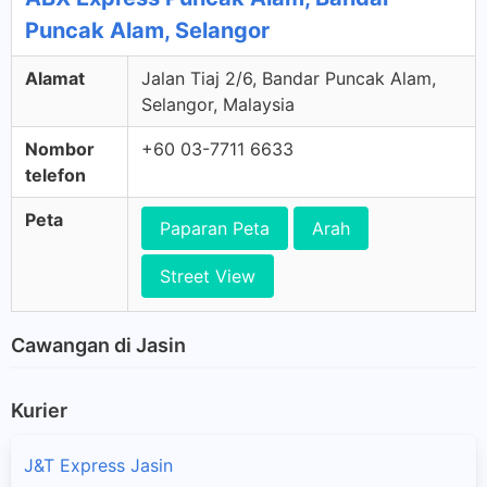
Puncak Alam, Selangor
Alamat
Jalan Tiaj 2/6, Bandar Puncak Alam,
Selangor, Malaysia
Nombor
+60 03-7711 6633
telefon
Peta
Paparan Peta
Arah
Street View
Cawangan di Jasin
Kurier
J&T Express Jasin