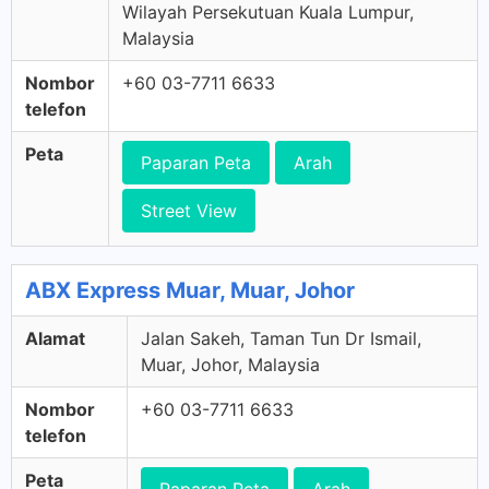
Wilayah Persekutuan Kuala Lumpur,
Malaysia
Nombor
+60 03-7711 6633
telefon
Peta
Paparan Peta
Arah
Street View
ABX Express Muar, Muar, Johor
Alamat
Jalan Sakeh, Taman Tun Dr Ismail,
Muar, Johor, Malaysia
Nombor
+60 03-7711 6633
telefon
Peta