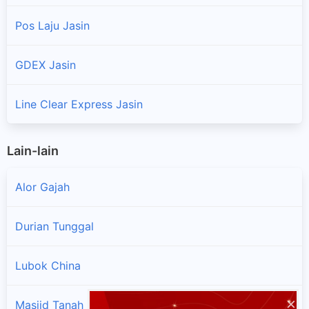
Pos Laju Jasin
GDEX Jasin
Line Clear Express Jasin
Lain-lain
Alor Gajah
Durian Tunggal
Lubok China
×
Masjid Tanah