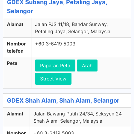
GDEX Subang Jaya, Petaling Jaya,
Selangor
Alamat
Jalan PJS 11/18, Bandar Sunway,
Petaling Jaya, Selangor, Malaysia
Nombor
+60 3-6419 5003
telefon
Peta
Paparan Peta
Arah
Street View
GDEX Shah Alam, Shah Alam, Selangor
Alamat
Jalan Bawang Putih 24/34, Seksyen 24,
Shah Alam, Selangor, Malaysia
Nombor
+60 3-6419 5003