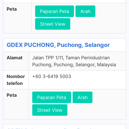
Peta
Paparan Peta
Arah
Street View
GDEX PUCHONG, Puchong, Selangor
Alamat
Jalan TPP 1/11, Taman Perindustrian
Puchong, Puchong, Selangor, Malaysia
Nombor
+60 3-6419 5003
telefon
Peta
Paparan Peta
Arah
Street View