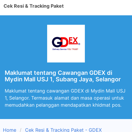
Cek Resi & Tracking Paket
Maklumat tentang Cawangan GDEX di
Mydin Mall USJ 1, Subang Jaya, Selangor
Maklumat tentang cawangan GDEX di Mydin Mall USJ
1, Selangor. Termasuk alamat dan masa operasi untuk
memudahkan pelanggan mendapatkan khidmat pos.
Home
Cek Resi & Tracking Paket - GDEX