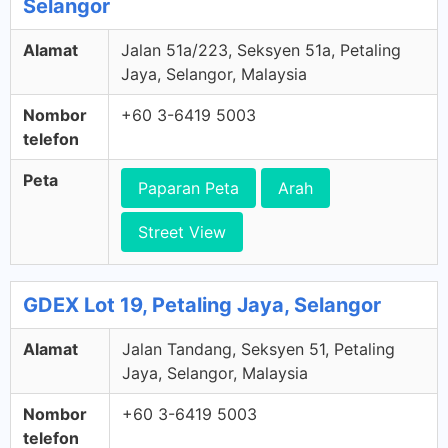
Selangor
Alamat
Jalan 51a/223, Seksyen 51a, Petaling
Jaya, Selangor, Malaysia
Nombor
+60 3-6419 5003
telefon
Peta
Paparan Peta
Arah
Street View
GDEX Lot 19, Petaling Jaya, Selangor
Alamat
Jalan Tandang, Seksyen 51, Petaling
Jaya, Selangor, Malaysia
Nombor
+60 3-6419 5003
telefon