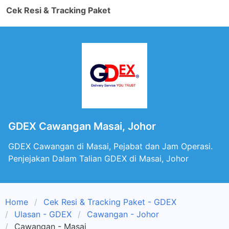
Cek Resi & Tracking Paket
GDEX Cawangan Masai, Johor
GDEX Cawangan di Masai, Pejabat dan Jam Operasi.
Penjejakan Dalam Talian GDEX di Masai, Johor
Home
Cek Resi & Tracking Paket - GDEX
Ulasan - GDEX
Cawangan - Johor
Cawangan - Masai