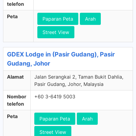
telefon
Peta
Paparan Peta
Arah
Street View
GDEX Lodge in (Pasir Gudang), Pasir
Gudang, Johor
Alamat
Jalan Serangkai 2, Taman Bukit Dahlia,
Pasir Gudang, Johor, Malaysia
Nombor
+60 3-6419 5003
telefon
Peta
Paparan Peta
Arah
Street View