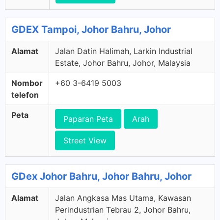
GDEX Tampoi, Johor Bahru, Johor
Alamat
Jalan Datin Halimah, Larkin Industrial
Estate, Johor Bahru, Johor, Malaysia
Nombor
+60 3-6419 5003
telefon
Peta
Paparan Peta
Arah
Street View
GDex Johor Bahru, Johor Bahru, Johor
Alamat
Jalan Angkasa Mas Utama, Kawasan
Perindustrian Tebrau 2, Johor Bahru,