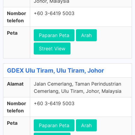
Johor, Malaysia
Nombor
+60 3-6419 5003
telefon
Peta
Paparan Peta
Arah
Street View
GDEX Ulu Tiram, Ulu Tiram, Johor
Alamat
Jalan Cemerlang, Taman Perindustrian
Cemerlang, Ulu Tiram, Johor, Malaysia
Nombor
+60 3-6419 5003
telefon
Peta
Paparan Peta
Arah