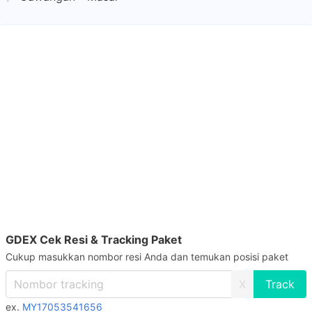
GDEX Cek Resi & Tracking Paket
Cukup masukkan nombor resi Anda dan temukan posisi paket
X
ex.
MY17053541656