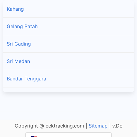
Kahang
Gelang Patah
Sri Gading
Sri Medan
Bandar Tenggara
Bandar Penawar
Taman Sri Tebrau
Copyright @ cektracking.com |
Sitemap
| v.Do
Ayer Tawar 2