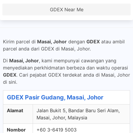
GDEX Near Me
Kirim parcel di
Masai, Johor
dengan
GDEX
atau ambil
parcel anda dari GDEX di Masai, Johor.
Di
Masai, Johor
, kami mempunyai cawangan yang
menyediakan perkhidmatan berbeza dan waktu operasi
GDEX
. Cari pejabat GDEX terdekat anda di Masai, Johor
di sini.
GDEX Pasir Gudang, Masai, Johor
Alamat
Jalan Bukit 5, Bandar Baru Seri Alam,
Masai, Johor, Malaysia
Nombor
+60 3-6419 5003