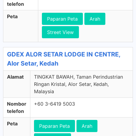
telefon
Peta
Paparan Peta
Arah
Street View
GDEX ALOR SETAR LODGE IN CENTRE,
Alor Setar, Kedah
Alamat
TINGKAT BAWAH, Taman Perindustrian
Ringan Kristal, Alor Setar, Kedah,
Malaysia
Nombor
+60 3-6419 5003
telefon
Peta
Paparan Peta
Arah