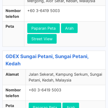
Mergong, Alor Setar, Kedah, Malaysia
Nombor
+60 3-6419 5003
telefon
Peta
Paparan Peta
Arah
Street View
GDEX Sungai Petani, Sungai Petani,
Kedah
Alamat
Jalan Sekerat, Kampung Serkum, Sungai
Petani, Kedah, Malaysia
Nombor
+60 3-6419 5003
telefon
Peta
Paparan Peta
Arah