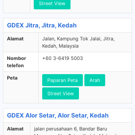
Street View
GDEX Jitra, Jitra, Kedah
Alamat
Jalan, Kampung Tok Jalai, Jitra,
Kedah, Malaysia
Nombor
+60 3-6419 5003
telefon
Peta
Paparan Peta
Arah
Street View
GDEX Alor Setar, Alor Setar, Kedah
Alamat
jalan perusahaan 6, Bandar Baru