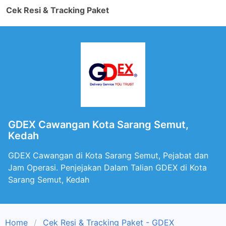
Cek Resi & Tracking Paket
GDEX Cawangan Kota Sarang Semut,
Kedah
GDEX Cawangan di Kota Sarang Semut, Pejabat dan
Jam Operasi. Penjejakan Dalam Talian GDEX di Kota
Sarang Semut, Kedah
Home
Cek Resi & Tracking Paket - GDEX