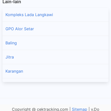
Lain-lain
Kompleks Lada Langkawi
GPO Alor Setar
Baling
×
Jitra
Karangan
Kodiang
Kuala Kedah
Copyright @ cektracking.com |
Sitemap
| v.Do