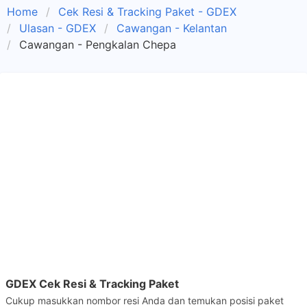
Home
Cek Resi & Tracking Paket - GDEX
Ulasan - GDEX
Cawangan - Kelantan
Cawangan - Pengkalan Chepa
GDEX Cek Resi & Tracking Paket
Cukup masukkan nombor resi Anda dan temukan posisi paket