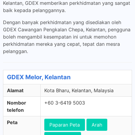
Kelantan, GDEX memberikan perkhidmatan yang sangat
baik kepada pelanggannya.
Dengan banyak perkhidmatan yang disediakan oleh
GDEX Cawangan Pengkalan Chepa, Kelantan, pengguna
boleh mengambil kesempatan ini untuk memohon
perkhidmatan mereka yang cepat, tepat dan mesra
pelanggan.
GDEX Melor, Kelantan
Alamat
Kota Bharu, Kelantan, Malaysia
Nombor
+60 3-6419 5003
telefon
Peta
Paparan Peta
Arah