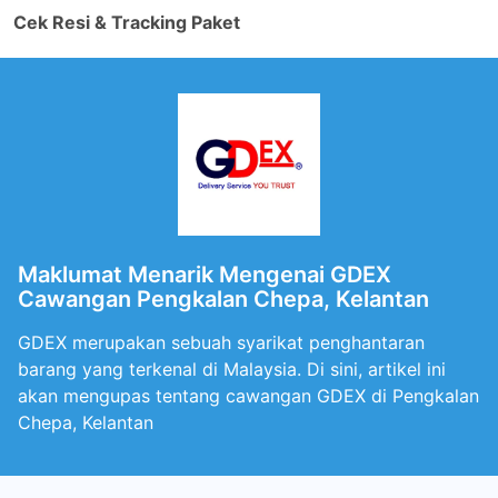
Cek Resi & Tracking Paket
Maklumat Menarik Mengenai GDEX
Cawangan Pengkalan Chepa, Kelantan
GDEX merupakan sebuah syarikat penghantaran
barang yang terkenal di Malaysia. Di sini, artikel ini
akan mengupas tentang cawangan GDEX di Pengkalan
Chepa, Kelantan