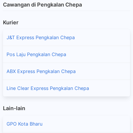
Cawangan di Pengkalan Chepa
Kurier
J&T Express Pengkalan Chepa
Pos Laju Pengkalan Chepa
ABX Express Pengkalan Chepa
Line Clear Express Pengkalan Chepa
Lain-lain
GPO Kota Bharu