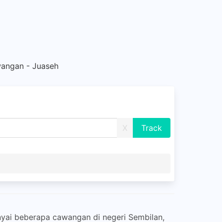
angan - Juaseh
X
unyai beberapa cawangan di negeri Sembilan,