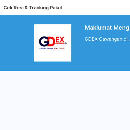
Cek Resi & Tracking Paket
Maklumat Menge
GDEX Cawangan di Ju