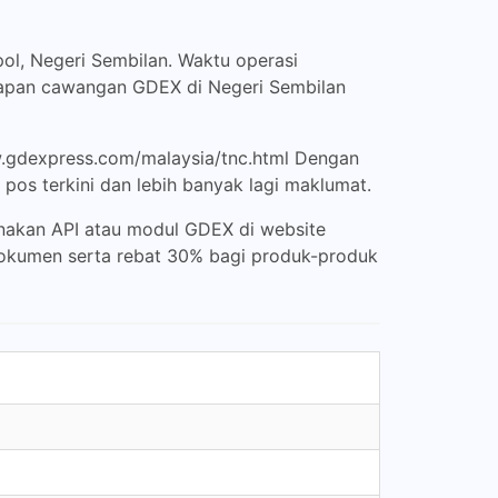
ol, Negeri Sembilan. Waktu operasi
n lapan cawangan GDEX di Negeri Sembilan
w.gdexpress.com/malaysia/tnc.html Dengan
pos terkini dan lebih banyak lagi maklumat.
akan API atau modul GDEX di website
dokumen serta rebat 30% bagi produk-produk