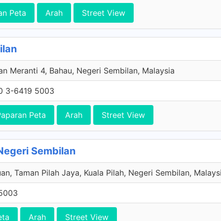
an Peta
Arah
Street View
ilan
an Meranti 4, Bahau, Negeri Sembilan, Malaysia
0 3-6419 5003
Paparan Peta
Arah
Street View
Negeri Sembilan
an, Taman Pilah Jaya, Kuala Pilah, Negeri Sembilan, Malays
5003
eta
Arah
Street View