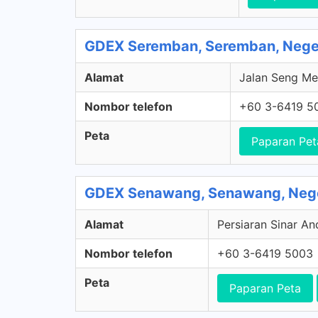
GDEX Seremban, Seremban, Nege
Alamat
Jalan Seng Me
Nombor telefon
+60 3-6419 5
Peta
Paparan Pet
GDEX Senawang, Senawang, Nege
Alamat
Persiaran Sinar An
Nombor telefon
+60 3-6419 5003
Peta
Paparan Peta