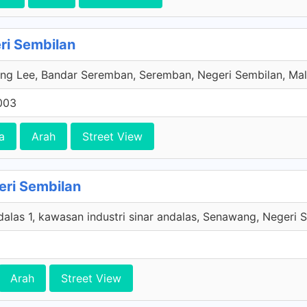
ri Sembilan
ng Lee, Bandar Seremban, Seremban, Negeri Sembilan, Mal
003
a
Arah
Street View
ri Sembilan
dalas 1, kawasan industri sinar andalas, Senawang, Negeri 
Arah
Street View