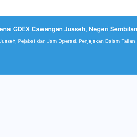
nai GDEX Cawangan Juaseh, Negeri Sembila
aseh, Pejabat dan Jam Operasi. Penjejakan Dalam Talian 