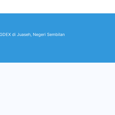
n
GDEX di Juaseh, Negeri Sembilan