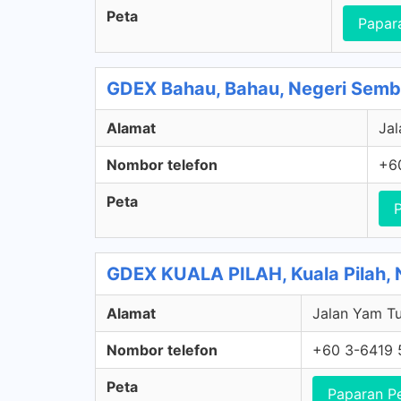
Peta
Papar
GDEX Bahau, Bahau, Negeri Semb
Alamat
Jal
Nombor telefon
+6
Peta
GDEX KUALA PILAH, Kuala Pilah, 
Alamat
Jalan Yam Tu
Nombor telefon
+60 3-6419 
Peta
Paparan P