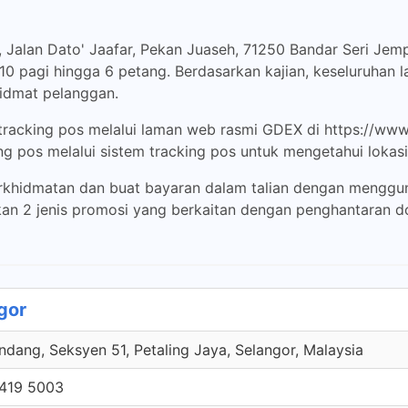
 Jalan Dato' Jaafar, Pekan Juaseh, 71250 Bandar Seri Jemp
, 10 pagi hingga 6 petang. Berdasarkan kajian, keseluruha
hidmat pelanggan.
tracking pos melalui laman web rasmi GDEX di https://ww
g pos melalui sistem tracking pos untuk mengetahui lokasi 
khidmatan dan buat bayaran dalam talian dengan menggun
kan 2 jenis promosi yang berkaitan dengan penghantaran 
gor
ndang, Seksyen 51, Petaling Jaya, Selangor, Malaysia
419 5003