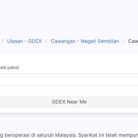
Ulasan - GDEX
Cawangan - Negeri Sembilan
Caw
isi paket
GDEX Near Me
g beroperasi di seluruh Malaysia. Syarikat ini telah memp