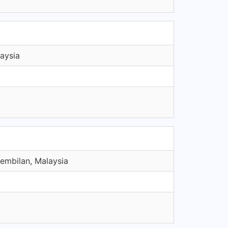
aysia
Sembilan, Malaysia