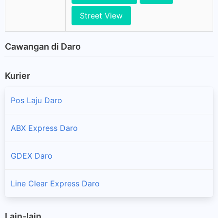
Street View
Cawangan di Daro
Kurier
Pos Laju Daro
ABX Express Daro
GDEX Daro
Line Clear Express Daro
Lain-lain