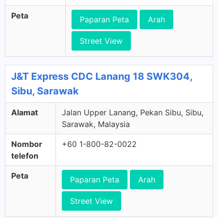
Peta
Paparan Peta
Arah
Street View
J&T Express CDC Lanang 18 SWK304,
Sibu, Sarawak
Alamat
Jalan Upper Lanang, Pekan Sibu, Sibu,
Sarawak, Malaysia
Nombor
+60 1-800-82-0022
telefon
Peta
Paparan Peta
Arah
Street View