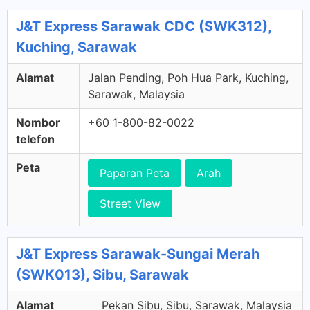
J&T Express Sarawak CDC (SWK312),
Kuching, Sarawak
Alamat
Jalan Pending, Poh Hua Park, Kuching,
Sarawak, Malaysia
Nombor
+60 1-800-82-0022
telefon
Peta
Paparan Peta
Arah
Street View
J&T Express Sarawak-Sungai Merah
(SWK013), Sibu, Sarawak
Alamat
Pekan Sibu, Sibu, Sarawak, Malaysia