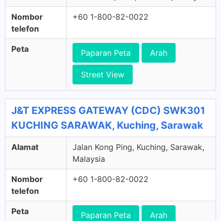
Nombor
+60 1-800-82-0022
telefon
Peta
Paparan Peta
Arah
Street View
J&T EXPRESS GATEWAY (CDC) SWK301
KUCHING SARAWAK, Kuching, Sarawak
Alamat
Jalan Kong Ping, Kuching, Sarawak,
Malaysia
Nombor
+60 1-800-82-0022
telefon
Peta
Paparan Peta
Arah