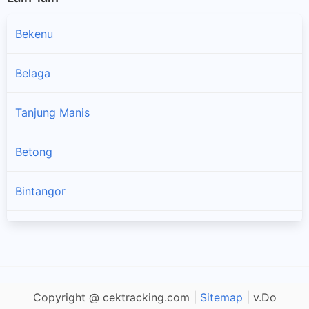
Bekenu
Belaga
Tanjung Manis
×
Betong
Bintangor
Dalat
Debak
Copyright @ cektracking.com |
Sitemap
| v.Do