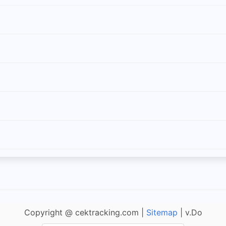
Copyright @ cektracking.com |
Sitemap
| v.Do