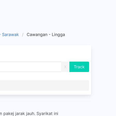
- Sarawak
Cawangan - Lingga
X
akej jarak jauh. Syarikat ini