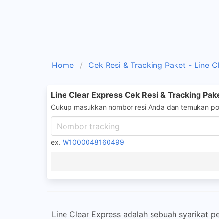
Home
Cek Resi & Tracking Paket - Line C
Line Clear Express Cek Resi & Tracking Pak
Cukup masukkan nombor resi Anda dan temukan pos
ex.
W1000048160499
Line Clear Express adalah sebuah syarikat p