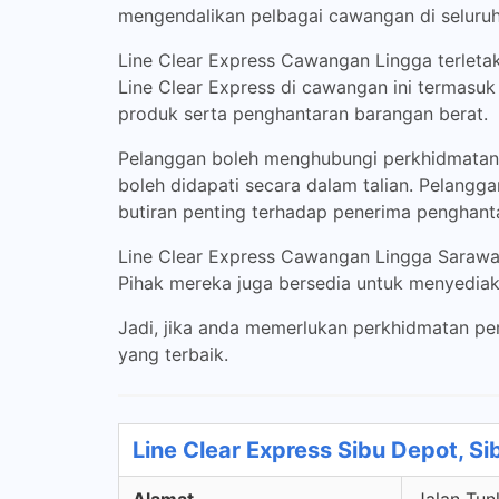
mengendalikan pelbagai cawangan di seluruh
Line Clear Express Cawangan Lingga terletak
Line Clear Express di cawangan ini termasu
produk serta penghantaran barangan berat.
Pelanggan boleh menghubungi perkhidmatan L
boleh didapati secara dalam talian. Pelang
butiran penting terhadap penerima penghantar
Line Clear Express Cawangan Lingga Sarawa
Pihak mereka juga bersedia untuk menyediak
Jadi, jika anda memerlukan perkhidmatan p
yang terbaik.
Line Clear Express Sibu Depot, S