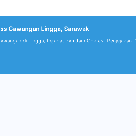
ress Cawangan Lingga, Sarawak
Cawangan di Lingga, Pejabat dan Jam Operasi. Penjejakan Da