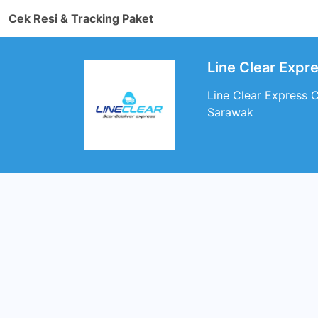
Cek Resi & Tracking Paket
Line Clear Exp
Line Clear Express 
Sarawak