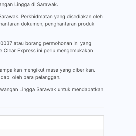
angan Lingga di Sarawak.
 Sarawak. Perkhidmatan yang disediakan oleh
nghantaran dokumen, penghantaran produk-
60037 atau borang permohonan ini yang
e Clear Express ini perlu mengemukakan
ampaikan mengikut masa yang diberikan.
dapi oleh para pelanggan.
 Cawangan Lingga Sarawak untuk mendapatkan