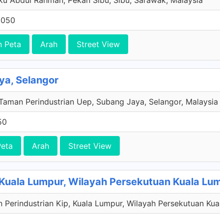
ku Abdul Rahman, Pekan Sibu, Sibu, Sarawak, Malaysia
5050
n Peta
Arah
Street View
ya, Selangor
 Taman Perindustrian Uep, Subang Jaya, Selangor, Malaysia
50
Peta
Arah
Street View
 Kuala Lumpur, Wilayah Persekutuan Kuala Lu
n Perindustrian Kip, Kuala Lumpur, Wilayah Persekutuan Kua