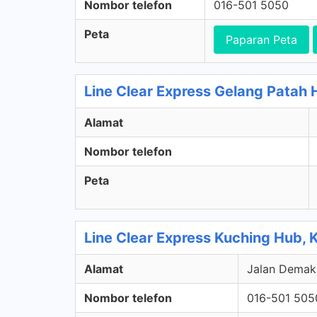
Nombor telefon
016-501 5050
Peta
Paparan Peta
Line Clear Express Gelang Patah 
Alamat
Nombor telefon
Peta
Line Clear Express Kuching Hub, 
Alamat
Jalan Demak 
Nombor telefon
016-501 505