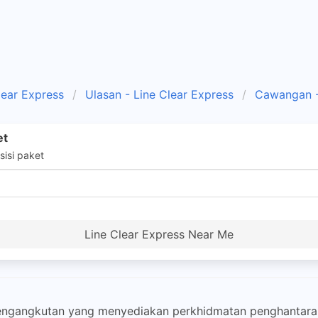
lear Express
Ulasan - Line Clear Express
Cawangan 
et
isi paket
Line Clear Express Near Me
engangkutan yang menyediakan perkhidmatan penghantaran p