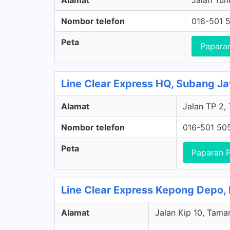
Alamat
Jalan Tun
Nombor telefon
016-501 
Peta
Papara
Line Clear Express HQ, Subang Ja
Alamat
Jalan TP 2,
Nombor telefon
016-501 50
Peta
Paparan 
Line Clear Express Kepong Depo,
Alamat
Jalan Kip 10, Tama