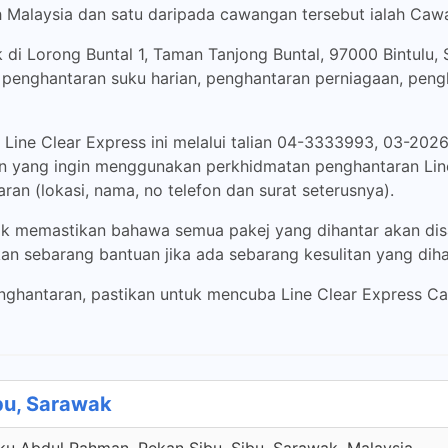
 Malaysia dan satu daripada cawangan tersebut ialah Caw
 di Lorong Buntal 1, Taman Tanjong Buntal, 97000 Bintulu,
k penghantaran suku harian, penghantaran perniagaan, pe
ine Clear Express ini melalui talian 04-3333993, 03-202
gan yang ingin menggunakan perkhidmatan penghantaran Lin
an (lokasi, nama, no telefon dan surat seterusnya).
k memastikan bahawa semua pakej yang dihantar akan dis
an sebarang bantuan jika ada sebarang kesulitan yang diha
enghantaran, pastikan untuk mencuba Line Clear Express
ibu, Sarawak