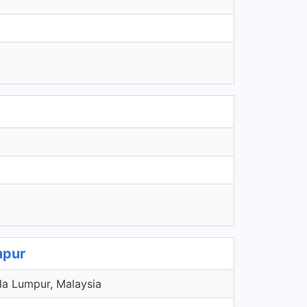
mpur
la Lumpur, Malaysia