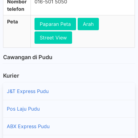
Nombor
016-501 5050
telefon
Peta
Paparan Peta
Arah
Street View
Cawangan di Pudu
Kurier
J&T Express Pudu
Pos Laju Pudu
ABX Express Pudu