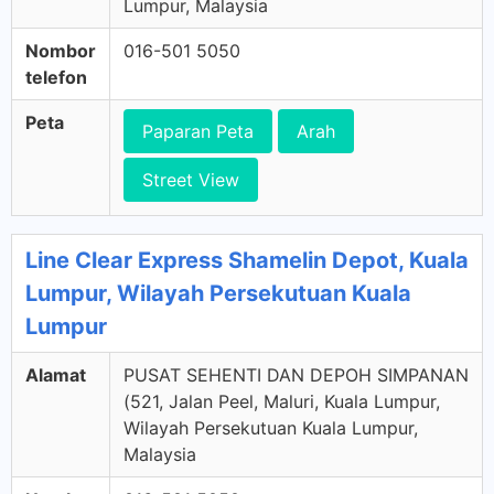
Lumpur, Malaysia
Nombor
016-501 5050
telefon
Peta
Paparan Peta
Arah
Street View
Line Clear Express Shamelin Depot, Kuala
Lumpur, Wilayah Persekutuan Kuala
Lumpur
Alamat
PUSAT SEHENTI DAN DEPOH SIMPANAN
(521, Jalan Peel, Maluri, Kuala Lumpur,
Wilayah Persekutuan Kuala Lumpur,
Malaysia