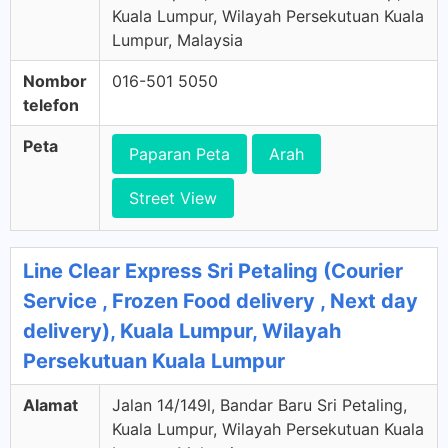
Kuala Lumpur, Wilayah Persekutuan Kuala
Lumpur, Malaysia
Nombor
016-501 5050
telefon
Peta
Paparan Peta
Arah
Street View
Line Clear Express Sri Petaling (Courier
Service , Frozen Food delivery , Next day
delivery), Kuala Lumpur, Wilayah
Persekutuan Kuala Lumpur
Alamat
Jalan 14/149l, Bandar Baru Sri Petaling,
Kuala Lumpur, Wilayah Persekutuan Kuala