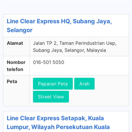
Line Clear Express HQ, Subang Jaya,
Selangor
Alamat
Jalan TP 2, Taman Perindustrian Uep,
Subang Jaya, Selangor, Malaysia
Nombor
016-501 5050
telefon
Peta
Paparan Peta
Arah
Street View
Line Clear Express Setapak, Kuala
Lumpur, Wilayah Persekutuan Kuala