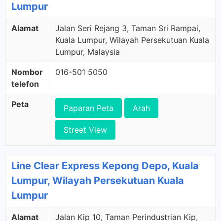
Lumpur
Alamat
Jalan Seri Rejang 3, Taman Sri Rampai,
Kuala Lumpur, Wilayah Persekutuan Kuala
Lumpur, Malaysia
Nombor
016-501 5050
telefon
Peta
Paparan Peta
Arah
Street View
Line Clear Express Kepong Depo, Kuala
Lumpur, Wilayah Persekutuan Kuala
Lumpur
Alamat
Jalan Kip 10, Taman Perindustrian Kip,