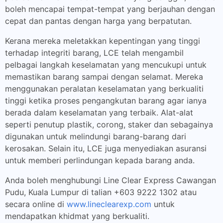
boleh mencapai tempat-tempat yang berjauhan dengan
cepat dan pantas dengan harga yang berpatutan.
Kerana mereka meletakkan kepentingan yang tinggi
terhadap integriti barang, LCE telah mengambil
pelbagai langkah keselamatan yang mencukupi untuk
memastikan barang sampai dengan selamat. Mereka
menggunakan peralatan keselamatan yang berkualiti
tinggi ketika proses pengangkutan barang agar ianya
berada dalam keselamatan yang terbaik. Alat-alat
seperti penutup plastik, corong, staker dan sebagainya
digunakan untuk melindungi barang-barang dari
kerosakan. Selain itu, LCE juga menyediakan asuransi
untuk memberi perlindungan kepada barang anda.
Anda boleh menghubungi Line Clear Express Cawangan
Pudu, Kuala Lumpur di talian +603 9222 1302 atau
secara online di
www.lineclearexp.com
untuk
mendapatkan khidmat yang berkualiti.