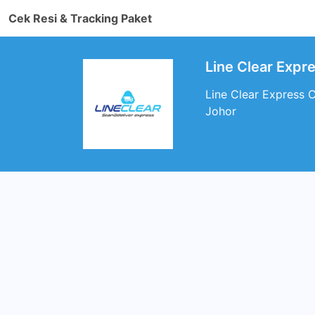
Cek Resi & Tracking Paket
Line Clear Expr
Line Clear Express 
Johor