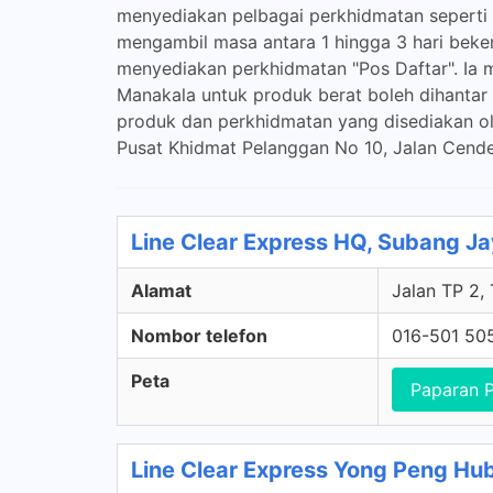
menyediakan pelbagai perkhidmatan seperti 
mengambil masa antara 1 hingga 3 hari beker
menyediakan perkhidmatan "Pos Daftar". Ia 
Manakala untuk produk berat boleh dihantar m
produk dan perkhidmatan yang disediakan ole
Pusat Khidmat Pelanggan No 10, Jalan Cend
Line Clear Express HQ, Subang Ja
Alamat
Jalan TP 2,
Nombor telefon
016-501 50
Peta
Paparan 
Line Clear Express Yong Peng Hub