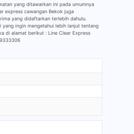
idmatan yang ditawarkan ini pada umumnya
lear express cawangan Bekok juga
ima yang didaftarkan terlebih dahulu.
 yang ingin mengetahui lebih lanjut tentang
 di alamat berikut : Line Clear Express
7-9333306