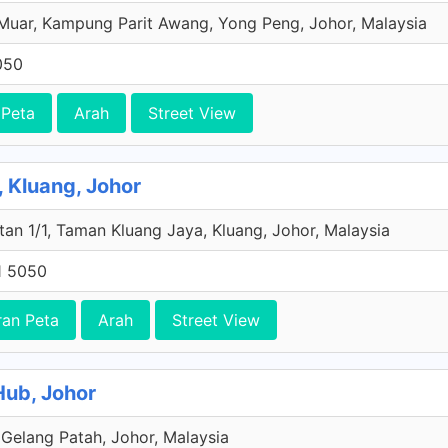
 Muar, Kampung Parit Awang, Yong Peng, Johor, Malaysia
050
 Peta
Arah
Street View
, Kluang, Johor
ntan 1/1, Taman Kluang Jaya, Kluang, Johor, Malaysia
1 5050
ran Peta
Arah
Street View
Hub, Johor
Gelang Patah, Johor, Malaysia