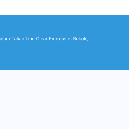
lam Talian Line Clear Express di Bekok,