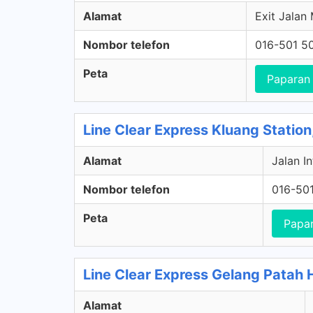
Alamat
Exit Jalan
Nombor telefon
016-501 5
Peta
Paparan
Line Clear Express Kluang Station
Alamat
Jalan I
Nombor telefon
016-50
Peta
Papa
Line Clear Express Gelang Patah 
Alamat