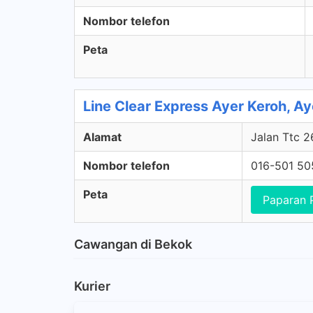
Nombor telefon
Peta
Line Clear Express Ayer Keroh, A
Alamat
Jalan Ttc 2
Nombor telefon
016-501 50
Peta
Paparan 
Cawangan di Bekok
Kurier