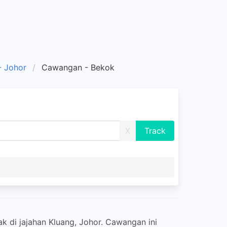
 Johor
Cawangan - Bekok
X
k di jajahan Kluang, Johor. Cawangan ini