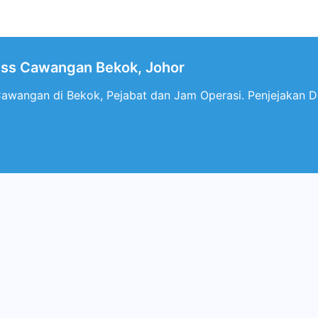
ess Cawangan Bekok, Johor
Cawangan di Bekok, Pejabat dan Jam Operasi. Penjejakan Da