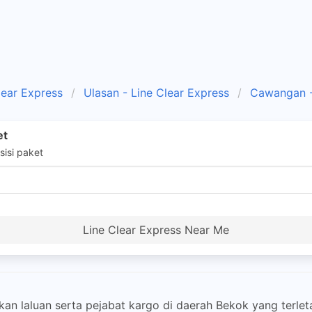
lear Express
Ulasan - Line Clear Express
Cawangan -
et
isi paket
Line Clear Express Near Me
 laluan serta pejabat kargo di daerah Bekok yang terleta