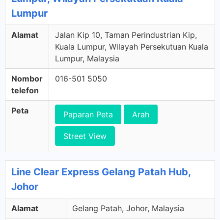
Lumpur
Alamat
Jalan Kip 10, Taman Perindustrian Kip,
Kuala Lumpur, Wilayah Persekutuan Kuala
Lumpur, Malaysia
Nombor
016-501 5050
telefon
Peta
Paparan Peta
Arah
Street View
Line Clear Express Gelang Patah Hub,
Johor
Alamat
Gelang Patah, Johor, Malaysia