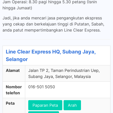
Jam Operasi: 8.30 pagi hingga 5.30 petang (Isnin
hingga Jumaat)
Jadi, jika anda mencari jasa pengangkutan ekspress
yang cekap dan berkelajuan tinggi di Putatan, Sabah,
anda patut mempertimbangkan Line Clear Express.
Line Clear Express HQ, Subang Jaya,
Selangor
Alamat
Jalan TP 2, Taman Perindustrian Uep,
Subang Jaya, Selangor, Malaysia
Nombor
016-501 5050
telefon
Peta
Paparan Peta
Arah