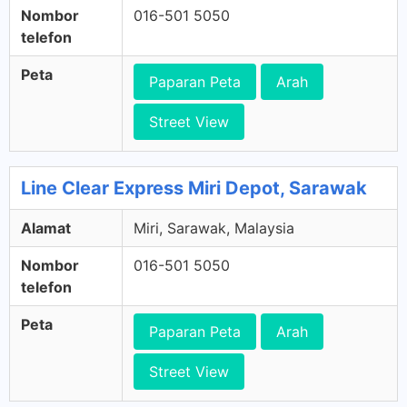
Nombor
016-501 5050
telefon
Peta
Paparan Peta
Arah
Street View
Line Clear Express Miri Depot, Sarawak
Alamat
Miri, Sarawak, Malaysia
Nombor
016-501 5050
telefon
Peta
Paparan Peta
Arah
Street View