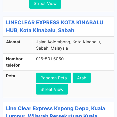
Street View
LINECLEAR EXPRESS KOTA KINABALU
HUB, Kota Kinabalu, Sabah
Alamat
Jalan Kolombong, Kota Kinabalu,
Sabah, Malaysia
Nombor
016-501 5050
telefon
Peta
Paparan Peta
Arah
Street View
Line Clear Express Kepong Depo, Kuala
Lumpur, Wilayah Persekutuan Kuala