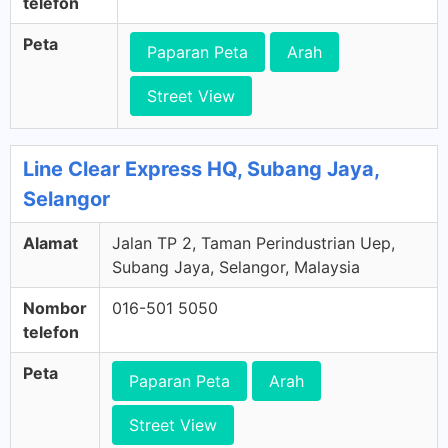
telefon
Peta
Paparan Peta
Arah
Street View
Line Clear Express HQ, Subang Jaya,
Selangor
Alamat
Jalan TP 2, Taman Perindustrian Uep,
Subang Jaya, Selangor, Malaysia
Nombor
016-501 5050
telefon
Peta
Paparan Peta
Arah
Street View