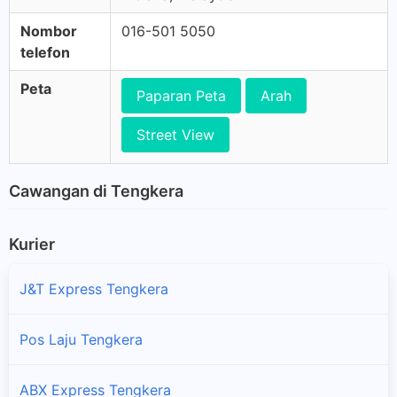
Nombor
016-501 5050
telefon
Peta
Paparan Peta
Arah
Street View
Cawangan di Tengkera
Kurier
J&T Express Tengkera
Pos Laju Tengkera
ABX Express Tengkera