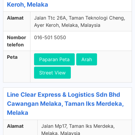
Keroh, Melaka
Alamat
Jalan Ttc 26A, Taman Teknologi Cheng,
Ayer Keroh, Melaka, Malaysia
Nombor
016-501 5050
telefon
Peta
Paparan Peta
Arah
Street View
Line Clear Express & Logistics Sdn Bhd
Cawangan Melaka, Taman Iks Merdeka,
Melaka
Alamat
Jalan Mp17, Taman Iks Merdeka,
Melaka, Malaysia