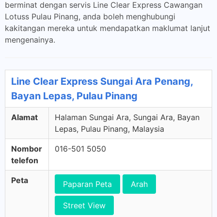
berminat dengan servis Line Clear Express Cawangan
Lotuss Pulau Pinang, anda boleh menghubungi
kakitangan mereka untuk mendapatkan maklumat lanjut
mengenainya.
Line Clear Express Sungai Ara Penang,
Bayan Lepas, Pulau Pinang
Alamat
Halaman Sungai Ara, Sungai Ara, Bayan
Lepas, Pulau Pinang, Malaysia
Nombor
016-501 5050
telefon
Peta
Paparan Peta
Arah
Street View