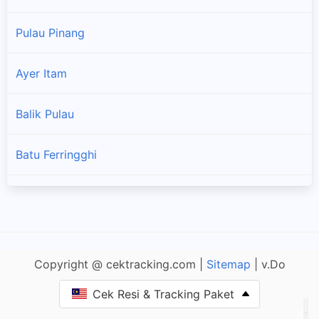
Pulau Pinang
Ayer Itam
×
Balik Pulau
Batu Ferringghi
Bukit Mertajam
Gelugor
Copyright @ cektracking.com |
Sitemap
| v.Do
Jalan Bagan Luar
Cek Resi & Tracking Paket
KOMTAR