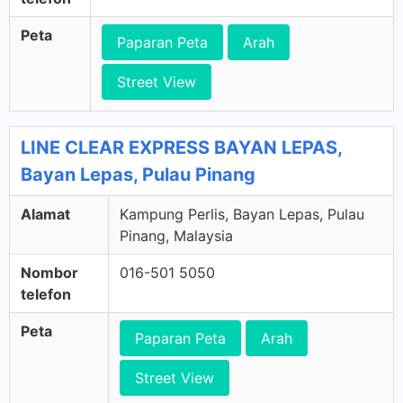
Peta
Paparan Peta
Arah
Street View
LINE CLEAR EXPRESS BAYAN LEPAS,
Bayan Lepas, Pulau Pinang
Alamat
Kampung Perlis, Bayan Lepas, Pulau
Pinang, Malaysia
Nombor
016-501 5050
telefon
Peta
Paparan Peta
Arah
Street View