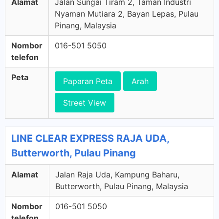
Alamat
Jalan Sungai Tiram 2, Taman Industri
Nyaman Mutiara 2, Bayan Lepas, Pulau
Pinang, Malaysia
Nombor
016-501 5050
telefon
Peta
Paparan Peta
Arah
Street View
LINE CLEAR EXPRESS RAJA UDA,
Butterworth, Pulau Pinang
Alamat
Jalan Raja Uda, Kampung Baharu,
Butterworth, Pulau Pinang, Malaysia
Nombor
016-501 5050
telefon