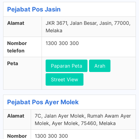
Pejabat Pos Jasin
Alamat
JKR 3671, Jalan Besar, Jasin, 77000,
Melaka
Nombor
1300 300 300
telefon
Peta
Paparan Peta
Arah
Street View
Pejabat Pos Ayer Molek
Alamat
7C, Jalan Ayer Molek, Rumah Awam Ayer
Molek, Ayer Molek, 75460, Melaka
Nombor
1300 300 300