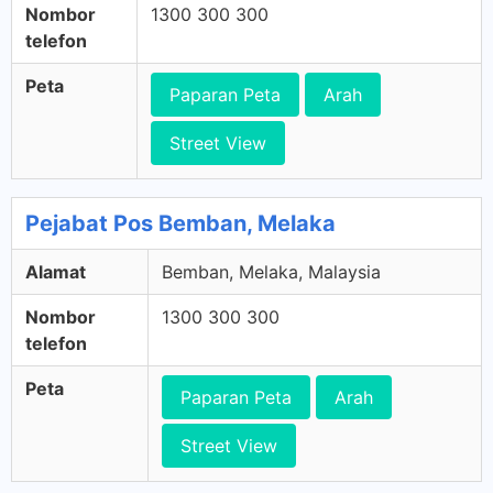
Nombor
1300 300 300
telefon
Peta
Paparan Peta
Arah
Street View
Pejabat Pos Bemban, Melaka
Alamat
Bemban, Melaka, Malaysia
Nombor
1300 300 300
telefon
Peta
Paparan Peta
Arah
Street View