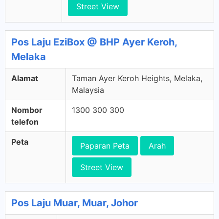
Street View
Pos Laju EziBox @ BHP Ayer Keroh,
Melaka
Alamat
Taman Ayer Keroh Heights, Melaka,
Malaysia
Nombor
1300 300 300
telefon
Peta
Paparan Peta
Arah
Street View
Pos Laju Muar, Muar, Johor