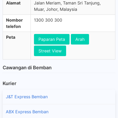
Alamat
Jalan Meriam, Taman Sri Tanjung,
Muar, Johor, Malaysia
Nombor
1300 300 300
telefon
Peta
Paparan Peta
Arah
Street View
Cawangan di Bemban
Kurier
J&T Express Bemban
ABX Express Bemban