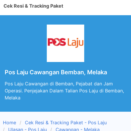
Cek Resi & Tracking Paket
Pos Laju Cawangan Bemban, Melaka
Pos Laju Cawangan di Bemban, Pejabat dan Jam
Operasi. Penjejakan Dalam Talian Pos Laju di Bemban,
Melaka
Home
Cek Resi & Tracking Paket - Pos Laju
Ulasan - Pos Laju
Cawangan - Melaka