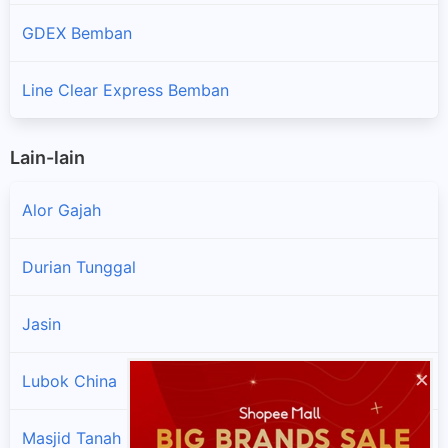
GDEX Bemban
Line Clear Express Bemban
Lain-lain
Alor Gajah
Durian Tunggal
Jasin
×
Lubok China
Masjid Tanah