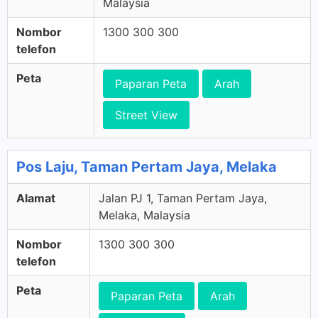
Malaysia
Nombor
1300 300 300
telefon
Peta
Paparan Peta
Arah
Street View
Pos Laju, Taman Pertam Jaya, Melaka
Alamat
Jalan PJ 1, Taman Pertam Jaya,
Melaka, Malaysia
Nombor
1300 300 300
telefon
Peta
Paparan Peta
Arah