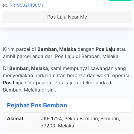
ex.
RR195321408MY
Pos Laju Near Me
Kirim parcel di
Bemban, Melaka
dengan
Pos Laju
atau
ambil parcel anda dari Pos Laju di Bemban, Melaka.
Di
Bemban, Melaka
, kami mempunyai cawangan yang
menyediakan perkhidmatan berbeza dan waktu operasi
Pos Laju
. Cari pejabat Pos Laju terdekat anda di
Bemban, Melaka di sini.
Pejabat Pos Bemban
Alamat
JKR 1724, Pekan Bemban, Bemban,
77200, Melaka