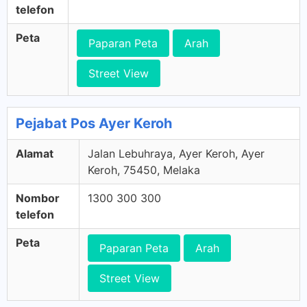
telefon
Peta
Paparan Peta
Arah
Street View
Pejabat Pos Ayer Keroh
Alamat
Jalan Lebuhraya, Ayer Keroh, Ayer
Keroh, 75450, Melaka
Nombor
1300 300 300
telefon
Peta
Paparan Peta
Arah
Street View