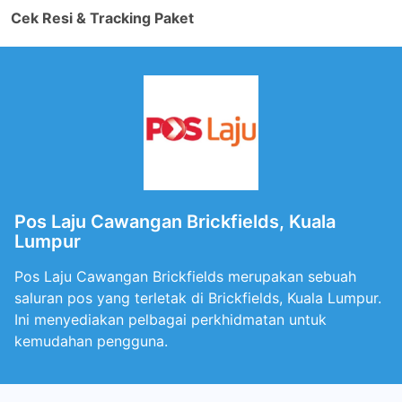
Cek Resi & Tracking Paket
Pos Laju Cawangan Brickfields, Kuala
Lumpur
Pos Laju Cawangan Brickfields merupakan sebuah
saluran pos yang terletak di Brickfields, Kuala Lumpur.
Ini menyediakan pelbagai perkhidmatan untuk
kemudahan pengguna.