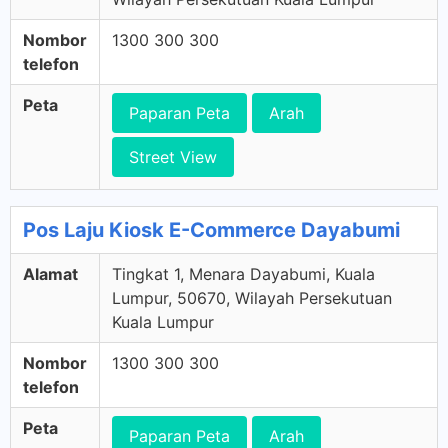
Nombor
1300 300 300
telefon
Peta
Paparan Peta
Arah
Street View
Pos Laju Kiosk E-Commerce Dayabumi
Alamat
Tingkat 1, Menara Dayabumi, Kuala
Lumpur, 50670, Wilayah Persekutuan
Kuala Lumpur
Nombor
1300 300 300
telefon
Peta
Paparan Peta
Arah