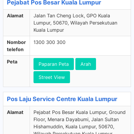
Pejabat Pos Besar Kuala Lumpur
Alamat
Jalan Tan Cheng Lock, GPO Kuala
Lumpur, 50670, Wilayah Persekutuan
Kuala Lumpur
Nombor
1300 300 300
telefon
Peta
Paparan Peta
Arah
Street View
Pos Laju Service Centre Kuala Lumpur
Alamat
Pejabat Pos Besar Kuala Lumpur, Ground
Floor, Menara Dayabumi, Jalan Sultan
Hishamuddin, Kuala Lumpur, 50670,
Wilayah Persekutuan Kuala Lumpur