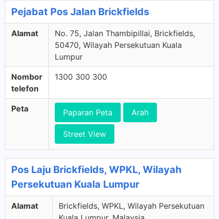
Pejabat Pos Jalan Brickfields
Alamat
No. 75, Jalan Thambipillai, Brickfields,
50470, Wilayah Persekutuan Kuala
Lumpur
Nombor
1300 300 300
telefon
Peta
Paparan Peta
Arah
Street View
Pos Laju Brickfields, WPKL, Wilayah
Persekutuan Kuala Lumpur
Alamat
Brickfields, WPKL, Wilayah Persekutuan
Kuala Lumpur, Malaysia