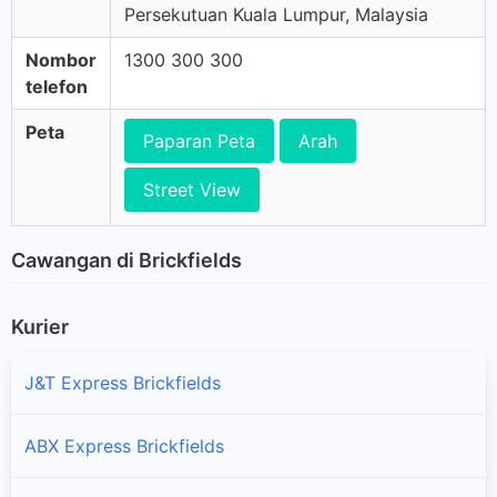
Persekutuan Kuala Lumpur, Malaysia
Nombor
1300 300 300
telefon
Peta
Paparan Peta
Arah
Street View
Cawangan di Brickfields
Kurier
J&T Express Brickfields
ABX Express Brickfields