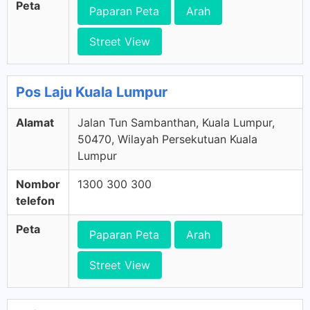
Peta
Paparan Peta
Arah
Street View
Pos Laju Kuala Lumpur
Alamat
Jalan Tun Sambanthan, Kuala Lumpur,
50470, Wilayah Persekutuan Kuala
Lumpur
Nombor
1300 300 300
telefon
Peta
Paparan Peta
Arah
Street View