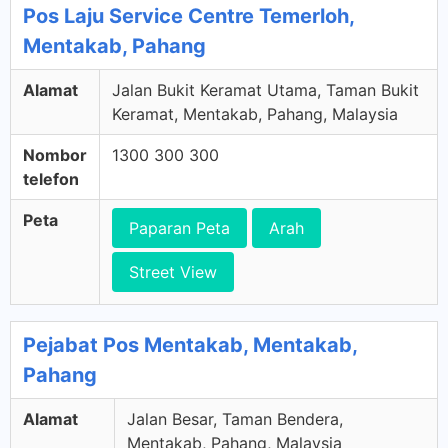
Pos Laju Service Centre Temerloh,
Mentakab, Pahang
Alamat
Jalan Bukit Keramat Utama, Taman Bukit
Keramat, Mentakab, Pahang, Malaysia
Nombor
1300 300 300
telefon
Peta
Paparan Peta
Arah
Street View
Pejabat Pos Mentakab, Mentakab,
Pahang
Alamat
Jalan Besar, Taman Bendera,
Mentakab, Pahang, Malaysia