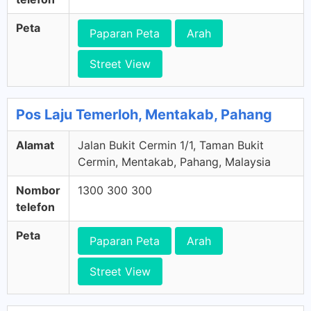
Peta
Paparan Peta
Arah
Street View
Pos Laju Temerloh, Mentakab, Pahang
Alamat
Jalan Bukit Cermin 1/1, Taman Bukit
Cermin, Mentakab, Pahang, Malaysia
Nombor
1300 300 300
telefon
Peta
Paparan Peta
Arah
Street View