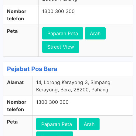
Nombor
1300 300 300
telefon
Peta
Paparan Peta
Arah
Street View
Pejabat Pos Bera
Alamat
14, Lorong Kerayong 3, Simpang
Kerayong, Bera, 28200, Pahang
Nombor
1300 300 300
telefon
Peta
Paparan Peta
Arah