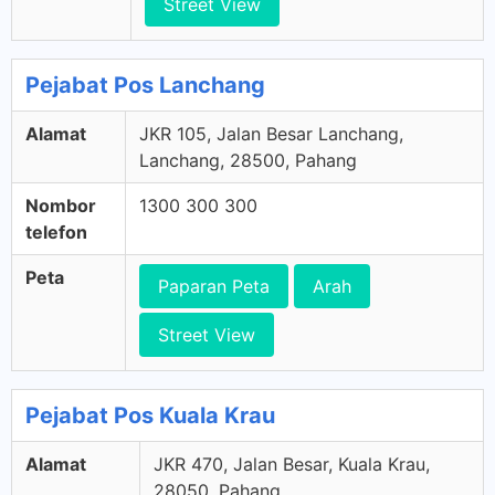
Street View
Pejabat Pos Lanchang
Alamat
JKR 105, Jalan Besar Lanchang,
Lanchang, 28500, Pahang
Nombor
1300 300 300
telefon
Peta
Paparan Peta
Arah
Street View
Pejabat Pos Kuala Krau
Alamat
JKR 470, Jalan Besar, Kuala Krau,
28050, Pahang