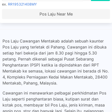
ex.
RR195321408MY
Pos Laju Near Me
Pos Laju Cawangan Mentakab adalah sebuah kaunter
Pos Laju yang terletak di Pahang. Cawangan ini dibuka
setiap hari bekerja dari jam 8.30 pagi hingga 5.30
petang. Pernah dikenali sebagai Pusat Sebarang
Penghantaran (PSP) ketika ia dipindahkan dari RPT
Mentakab ke semasa, lokasi cawangan ini berada di No.
4, Kompleks Perniagaan Kedai Makan Mentakab, 28400
Mentakab, Pahang, Malaysia.
Cawangan ini menawarkan pelbagai perkhidmatan Pos
Laju seperti penghantaran biasa, kutipan surat dan
kotak pos, membayar bil Pos Laju, jenis kiriman, masa
angin pos, stor dan banyak lagi. Selain itu, pelanggan