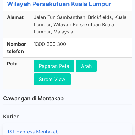
Wilayah Persekutuan Kuala Lumpur
Alamat
Jalan Tun Sambanthan, Brickfields, Kuala
Lumpur, Wilayah Persekutuan Kuala
Lumpur, Malaysia
Nombor
1300 300 300
telefon
Peta
Paparan Peta
Arah
Street View
Cawangan di Mentakab
Kurier
J&T Express Mentakab