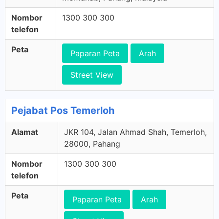
Nombor
1300 300 300
telefon
Peta
Paparan Peta
Arah
Street View
Pejabat Pos Temerloh
Alamat
JKR 104, Jalan Ahmad Shah, Temerloh,
28000, Pahang
Nombor
1300 300 300
telefon
Peta
Paparan Peta
Arah