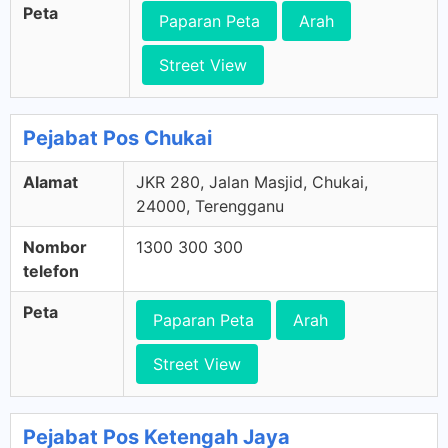
Peta
Paparan Peta
Arah
Street View
Pejabat Pos Chukai
Alamat
JKR 280, Jalan Masjid, Chukai,
24000, Terengganu
Nombor
1300 300 300
telefon
Peta
Paparan Peta
Arah
Street View
Pejabat Pos Ketengah Jaya