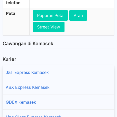
telefon
Peta
Paparan Peta
Arah
Street View
Cawangan di Kemasek
Kurier
J&T Express Kemasek
ABX Express Kemasek
GDEX Kemasek
Line Clear Express Kemasek