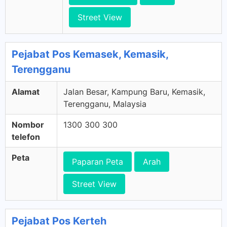
Street View
Pejabat Pos Kemasek, Kemasik,
Terengganu
Alamat
Jalan Besar, Kampung Baru, Kemasik,
Terengganu, Malaysia
Nombor
1300 300 300
telefon
Peta
Paparan Peta
Arah
Street View
Pejabat Pos Kerteh