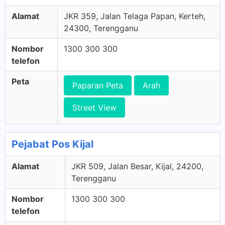
Alamat
JKR 359, Jalan Telaga Papan, Kerteh,
24300, Terengganu
Nombor
1300 300 300
telefon
Peta
Paparan Peta
Arah
Street View
Pejabat Pos Kijal
Alamat
JKR 509, Jalan Besar, Kijal, 24200,
Terengganu
Nombor
1300 300 300
telefon