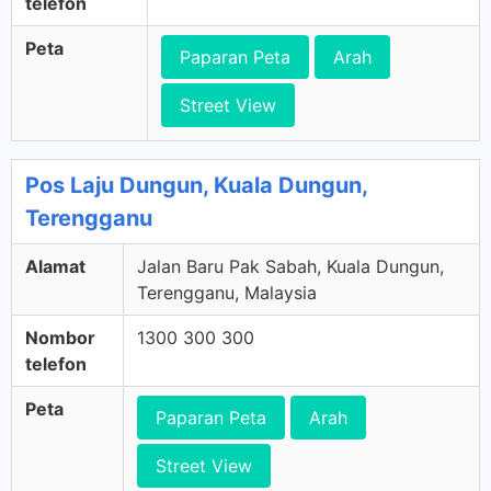
telefon
Peta
Paparan Peta
Arah
Street View
Pos Laju Dungun, Kuala Dungun,
Terengganu
Alamat
Jalan Baru Pak Sabah, Kuala Dungun,
Terengganu, Malaysia
Nombor
1300 300 300
telefon
Peta
Paparan Peta
Arah
Street View