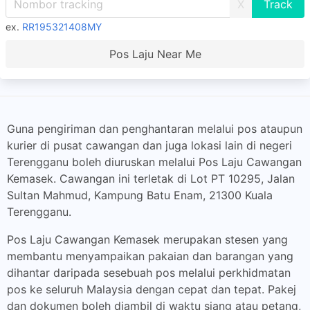
X
ex.
RR195321408MY
Pos Laju Near Me
Guna pengiriman dan penghantaran melalui pos ataupun
kurier di pusat cawangan dan juga lokasi lain di negeri
Terengganu boleh diuruskan melalui Pos Laju Cawangan
Kemasek. Cawangan ini terletak di Lot PT 10295, Jalan
Sultan Mahmud, Kampung Batu Enam, 21300 Kuala
Terengganu.
Pos Laju Cawangan Kemasek merupakan stesen yang
membantu menyampaikan pakaian dan barangan yang
dihantar daripada sesebuah pos melalui perkhidmatan
pos ke seluruh Malaysia dengan cepat dan tepat. Pakej
dan dokumen boleh diambil di waktu siang atau petang,