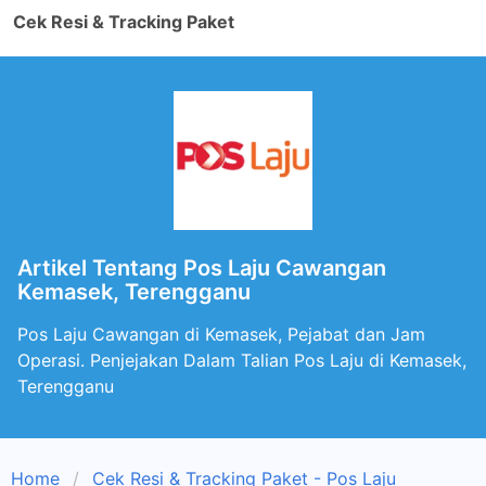
Cek Resi & Tracking Paket
Artikel Tentang Pos Laju Cawangan
Kemasek, Terengganu
Pos Laju Cawangan di Kemasek, Pejabat dan Jam
Operasi. Penjejakan Dalam Talian Pos Laju di Kemasek,
Terengganu
Home
Cek Resi & Tracking Paket - Pos Laju