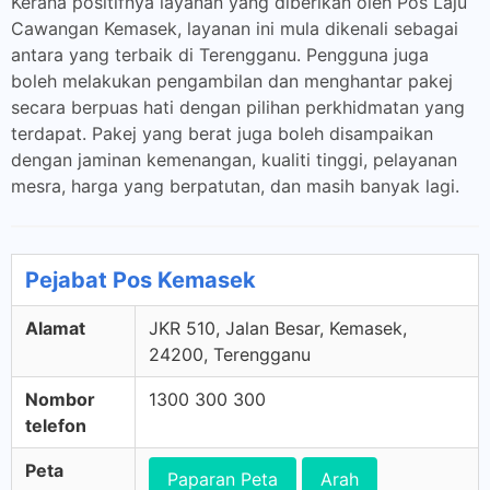
Kerana positifnya layanan yang diberikan oleh Pos Laju
Cawangan Kemasek, layanan ini mula dikenali sebagai
antara yang terbaik di Terengganu. Pengguna juga
boleh melakukan pengambilan dan menghantar pakej
secara berpuas hati dengan pilihan perkhidmatan yang
terdapat. Pakej yang berat juga boleh disampaikan
dengan jaminan kemenangan, kualiti tinggi, pelayanan
mesra, harga yang berpatutan, dan masih banyak lagi.
Pejabat Pos Kemasek
Alamat
JKR 510, Jalan Besar, Kemasek,
24200, Terengganu
Nombor
1300 300 300
telefon
Peta
Paparan Peta
Arah