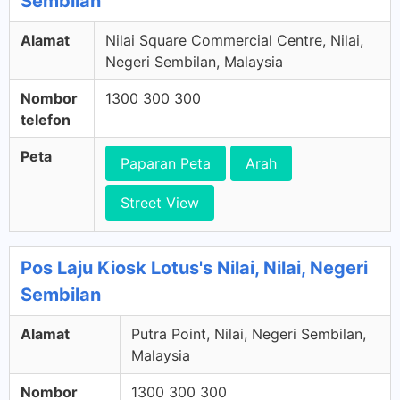
Sembilan
Alamat
Nilai Square Commercial Centre, Nilai,
Negeri Sembilan, Malaysia
Nombor
1300 300 300
telefon
Peta
Paparan Peta
Arah
Street View
Pos Laju Kiosk Lotus's Nilai, Nilai, Negeri
Sembilan
Alamat
Putra Point, Nilai, Negeri Sembilan,
Malaysia
Nombor
1300 300 300