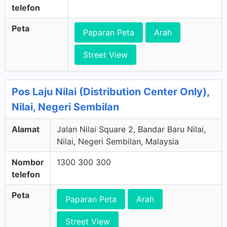
telefon
Peta
Paparan Peta
Arah
Street View
Pos Laju Nilai (Distribution Center Only),
Nilai, Negeri Sembilan
Alamat
Jalan Nilai Square 2, Bandar Baru Nilai,
Nilai, Negeri Sembilan, Malaysia
Nombor
1300 300 300
telefon
Peta
Paparan Peta
Arah
Street View