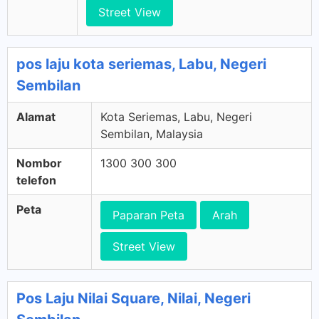
Street View
pos laju kota seriemas, Labu, Negeri
Sembilan
Alamat
Kota Seriemas, Labu, Negeri
Sembilan, Malaysia
Nombor
1300 300 300
telefon
Peta
Paparan Peta
Arah
Street View
Pos Laju Nilai Square, Nilai, Negeri