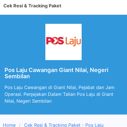
Cek Resi & Tracking Paket
Pos Laju Cawangan Giant Nilai, Negeri
Sembilan
Pos Laju Cawangan di Giant Nilai, Pejabat dan Jam
Operasi. Penjejakan Dalam Talian Pos Laju di Giant
Nilai, Negeri Sembilan
Home
Cek Resi & Tracking Paket - Pos Laju