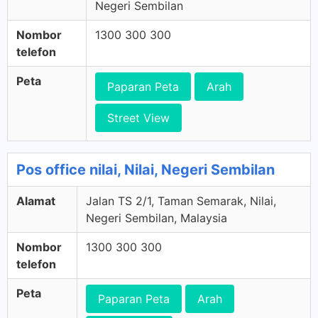
Negeri Sembilan
Nombor
1300 300 300
telefon
Peta
Paparan Peta
Arah
Street View
Pos office nilai, Nilai, Negeri Sembilan
Alamat
Jalan TS 2/1, Taman Semarak, Nilai,
Negeri Sembilan, Malaysia
Nombor
1300 300 300
telefon
Peta
Paparan Peta
Arah