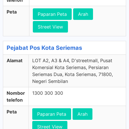
telefon
Peta
Paparan Peta
Arah
Street View
Pejabat Pos Kota Seriemas
Alamat
LOT A2, A3 & A4, D'streetmall, Pusat
Komersial Kota Seriemas, Persiaran
Seriemas Dua, Kota Seriemas, 71800,
Negeri Sembilan
Nombor
1300 300 300
telefon
Peta
Paparan Peta
Arah
Street View