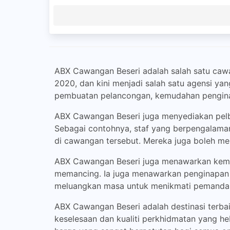
ABX Cawangan Beseri adalah salah satu cawang
2020, dan kini menjadi salah satu agensi ya
pembuatan pelancongan, kemudahan pengina
ABX Cawangan Beseri juga menyediakan pelb
Sebagai contohnya, staf yang berpengalama
di cawangan tersebut. Mereka juga boleh mem
ABX Cawangan Beseri juga menawarkan kemud
memancing. Ia juga menawarkan penginapan ya
meluangkan masa untuk menikmati pemandang
ABX Cawangan Beseri adalah destinasi terba
keselesaan dan kualiti perkhidmatan yang he