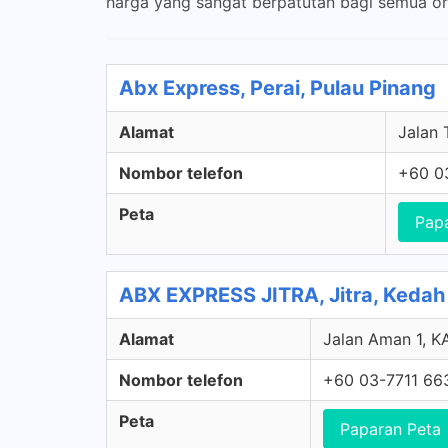
harga yang sangat berpatutan bagi semua or
Abx Express, Perai, Pulau Pinang
Alamat
Jalan 
Nombor telefon
+60 0
Peta
Pap
ABX EXPRESS JITRA, Jitra, Kedah
Alamat
Jalan Aman 1, 
Nombor telefon
+60 03-7711 66
Peta
Paparan Peta