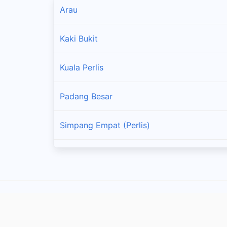
Arau
Kaki Bukit
Kuala Perlis
Padang Besar
Simpang Empat (Perlis)
Mata Ayer
Kangar