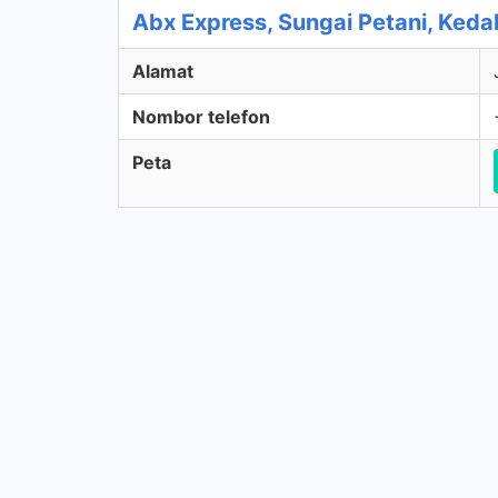
Abx Express, Sungai Petani, Keda
Alamat
Nombor telefon
Peta