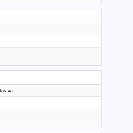
laysia