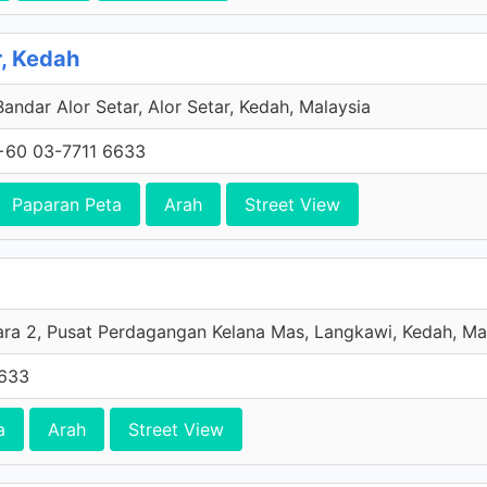
r, Kedah
Bandar Alor Setar, Alor Setar, Kedah, Malaysia
+60 03-7711 6633
Paparan Peta
Arah
Street View
ara 2, Pusat Perdagangan Kelana Mas, Langkawi, Kedah, Ma
6633
a
Arah
Street View