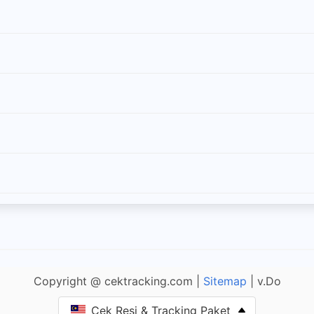
Copyright @ cektracking.com |
Sitemap
| v.Do
Cek Resi & Tracking Paket