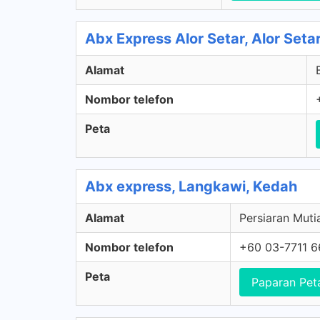
Abx Express Alor Setar, Alor Seta
Alamat
Nombor telefon
Peta
Abx express, Langkawi, Kedah
Alamat
Persiaran Muti
Nombor telefon
+60 03-7711 
Peta
Paparan Pet