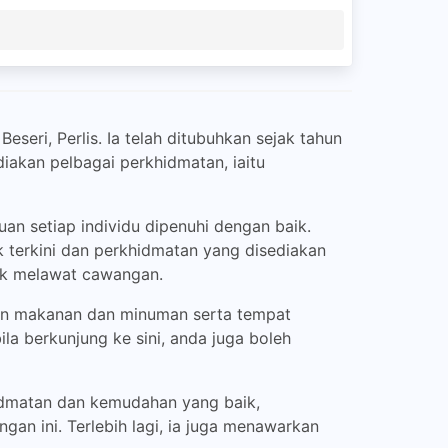
seri, Perlis. Ia telah ditubuhkan sejak tahun
iakan pelbagai perkhidmatan, iaitu
n setiap individu dipenuhi dengan baik.
 terkini dan perkhidmatan yang disediakan
tuk melawat cawangan.
aan makanan dan minuman serta tempat
a berkunjung ke sini, anda juga boleh
hidmatan dan kemudahan yang baik,
an ini. Terlebih lagi, ia juga menawarkan