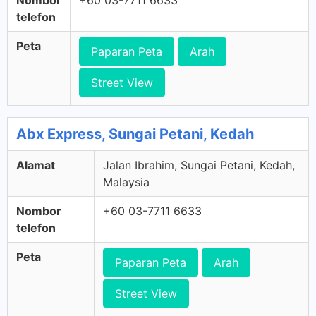
Nombor
+60 03-7711 6633
telefon
Peta
Paparan Peta
Arah
Street View
Abx Express, Sungai Petani, Kedah
Alamat
Jalan Ibrahim, Sungai Petani, Kedah,
Malaysia
Nombor
+60 03-7711 6633
telefon
Peta
Paparan Peta
Arah
Street View