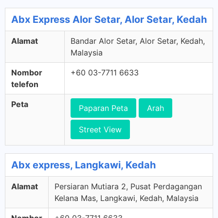
Abx Express Alor Setar, Alor Setar, Kedah
Alamat
Bandar Alor Setar, Alor Setar, Kedah,
Malaysia
Nombor
+60 03-7711 6633
telefon
Peta
Paparan Peta
Arah
Street View
Abx express, Langkawi, Kedah
Alamat
Persiaran Mutiara 2, Pusat Perdagangan
Kelana Mas, Langkawi, Kedah, Malaysia