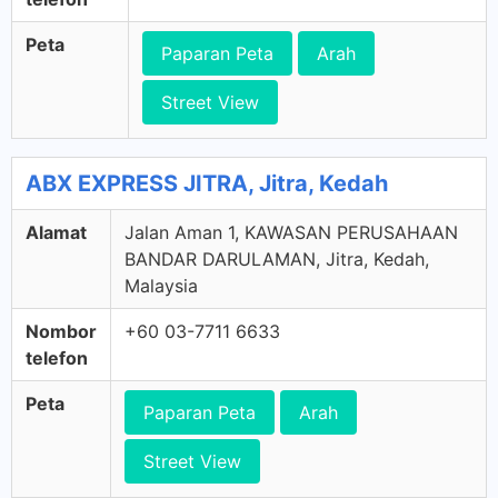
Peta
Paparan Peta
Arah
Street View
ABX EXPRESS JITRA, Jitra, Kedah
Alamat
Jalan Aman 1, KAWASAN PERUSAHAAN
BANDAR DARULAMAN, Jitra, Kedah,
Malaysia
Nombor
+60 03-7711 6633
telefon
Peta
Paparan Peta
Arah
Street View