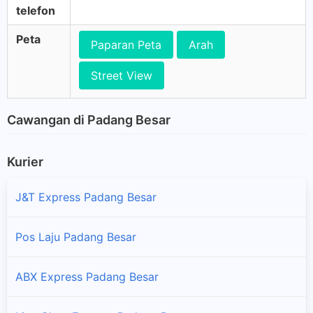
telefon
Peta
Paparan Peta
Arah
Street View
Cawangan di Padang Besar
Kurier
J&T Express Padang Besar
Pos Laju Padang Besar
ABX Express Padang Besar