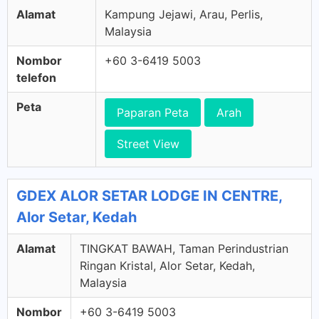
Alamat
Kampung Jejawi, Arau, Perlis,
Malaysia
Nombor
+60 3-6419 5003
telefon
Peta
Paparan Peta
Arah
Street View
GDEX ALOR SETAR LODGE IN CENTRE,
Alor Setar, Kedah
Alamat
TINGKAT BAWAH, Taman Perindustrian
Ringan Kristal, Alor Setar, Kedah,
Malaysia
Nombor
+60 3-6419 5003