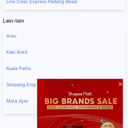
Line Clear Express Padang Besar
Lain-lain
Arau
Kaki Bukit
Kuala Perlis
×
Simpang Empat (Perlis)
Mata Ayer
Beseri