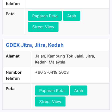
telefon
Peta
Paparan Peta
Arah
Street View
GDEX Jitra, Jitra, Kedah
Alamat
Jalan, Kampung Tok Jalai, Jitra,
Kedah, Malaysia
Nombor
+60 3-6419 5003
telefon
Peta
Paparan Peta
Arah
Street View