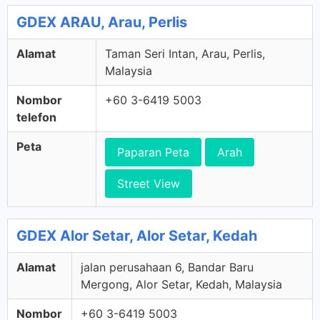
GDEX ARAU, Arau, Perlis
Alamat
Taman Seri Intan, Arau, Perlis,
Malaysia
Nombor
+60 3-6419 5003
telefon
Peta
Paparan Peta
Arah
Street View
GDEX Alor Setar, Alor Setar, Kedah
Alamat
jalan perusahaan 6, Bandar Baru
Mergong, Alor Setar, Kedah, Malaysia
Nombor
+60 3-6419 5003