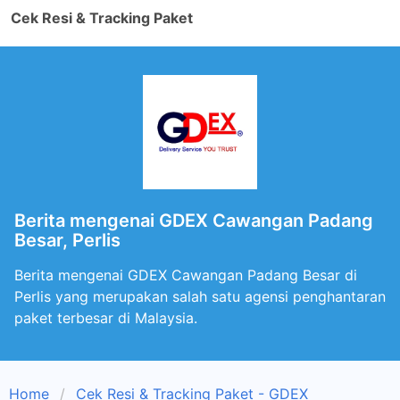
Cek Resi & Tracking Paket
Berita mengenai GDEX Cawangan Padang
Besar, Perlis
Berita mengenai GDEX Cawangan Padang Besar di
Perlis yang merupakan salah satu agensi penghantaran
paket terbesar di Malaysia.
Home
Cek Resi & Tracking Paket - GDEX