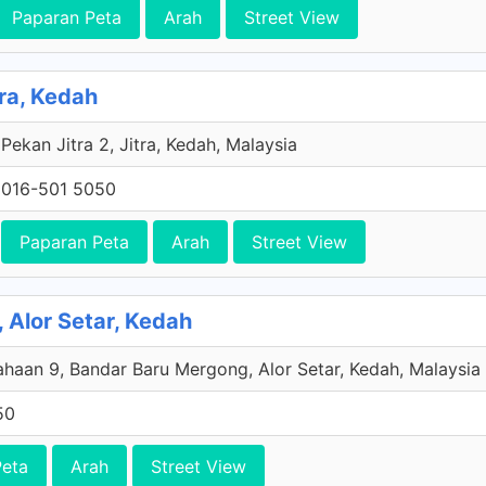
Paparan Peta
Arah
Street View
tra, Kedah
Pekan Jitra 2, Jitra, Kedah, Malaysia
016-501 5050
Paparan Peta
Arah
Street View
, Alor Setar, Kedah
ahaan 9, Bandar Baru Mergong, Alor Setar, Kedah, Malaysia
50
Peta
Arah
Street View