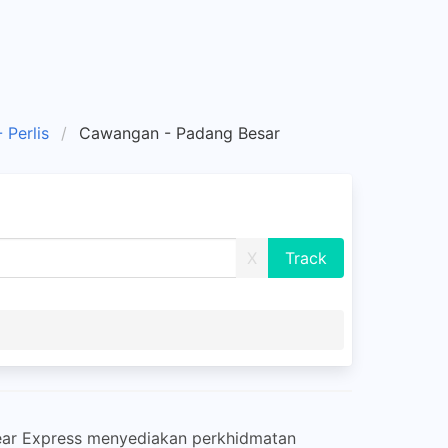
 Perlis
Cawangan - Padang Besar
X
Clear Express menyediakan perkhidmatan