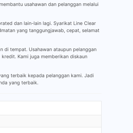
at membantu usahawan dan pelanggan melalui
ed dan lain-lain lagi. Syarikat Line Clear
idmatan yang tanggungjawab, cepat, selamat
an di tempat. Usahawan ataupun pelanggan
 kredit. Kami juga memberikan diskaun
yang terbaik kepada pelanggan kami. Jadi
da yang terbaik.