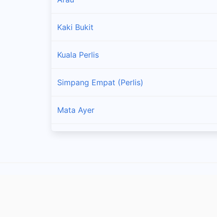
Kaki Bukit
Kuala Perlis
Simpang Empat (Perlis)
Mata Ayer
Beseri
Kangar