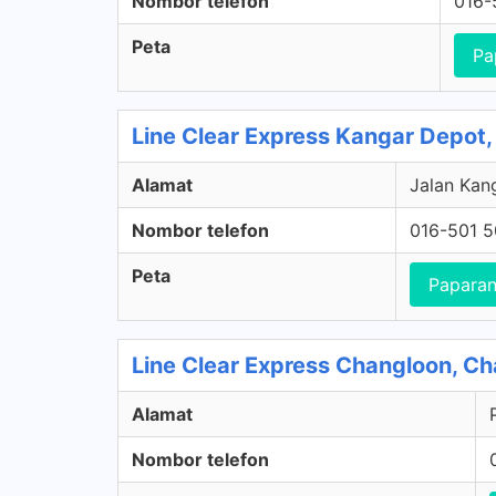
Nombor telefon
016-
Peta
Pa
Line Clear Express Kangar Depot, 
Alamat
Jalan Kang
Nombor telefon
016-501 
Peta
Paparan
Line Clear Express Changloon, C
Alamat
Nombor telefon