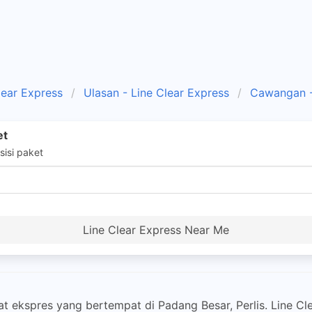
lear Express
Ulasan - Line Clear Express
Cawangan -
et
isi paket
Line Clear Express Near Me
at ekspres yang bertempat di Padang Besar, Perlis. Line 