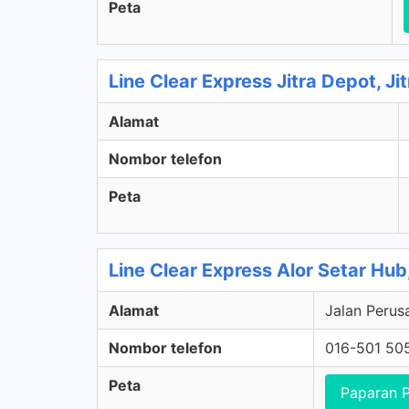
Peta
Line Clear Express Jitra Depot, Ji
Alamat
Nombor telefon
Peta
Line Clear Express Alor Setar Hub
Alamat
Jalan Perus
Nombor telefon
016-501 50
Peta
Paparan 