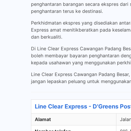
penghantaran barangan secara ekspres dari 
penghantaran terus ke destinasi.
Perkhidmatan ekspres yang disediakan antaran
Express amat menitikberatkan pada keselama
dan berkualiti.
Di Line Clear Express Cawangan Padang Bes
boleh membayar bayaran penghantaran dengan
kepada usahawan yang menggunakan perkhid
Line Clear Express Cawangan Padang Besar, 
jangan lepaskan peluang untuk menggunakan
Line Clear Express - D'Greens Post
Alamat
Jalan