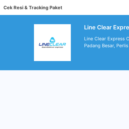
Cek Resi & Tracking Paket
Line Clear Expr
Line Clear Express 
Padang Besar, Perlis