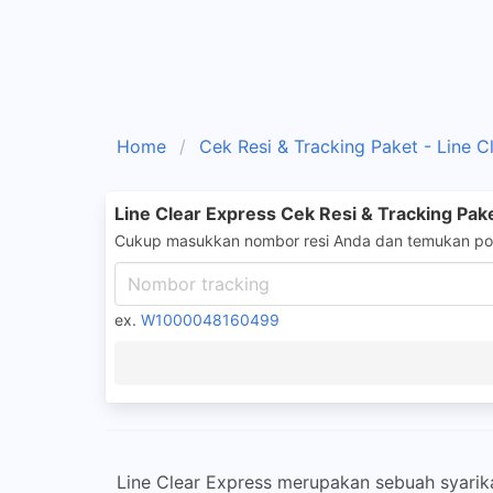
Home
Cek Resi & Tracking Paket - Line C
Line Clear Express Cek Resi & Tracking Pak
Cukup masukkan nombor resi Anda dan temukan pos
ex.
W1000048160499
Line Clear Express merupakan sebuah syarik