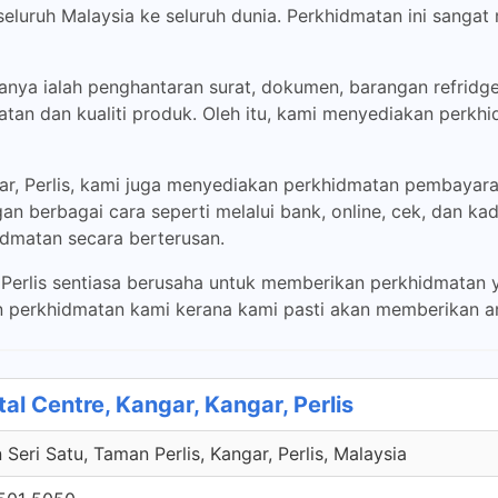
seluruh Malaysia ke seluruh dunia. Perkhidmatan ini sang
ya ialah penghantaran surat, dokumen, barangan refridgerat
tan dan kualiti produk. Oleh itu, kami menyediakan perkh
ar, Perlis, kami juga menyediakan perkhidmatan pembayar
 berbagai cara seperti melalui bank, online, cek, dan kad
matan secara berterusan.
Perlis sentiasa berusaha untuk memberikan perkhidmatan 
 perkhidmatan kami kerana kami pasti akan memberikan an
al Centre, Kangar, Kangar, Perlis
 Seri Satu, Taman Perlis, Kangar, Perlis, Malaysia