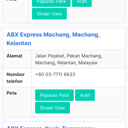
Paparan Peta
Arah
Street View
ABX Express Machang, Machang,
Kelantan
Alamat
Jalan Pejabat, Pekan Machang,
Machang, Kelantan, Malaysia
Nombor
+60 03-7711 6633
telefon
Peta
Paparan Peta
Arah
Street View