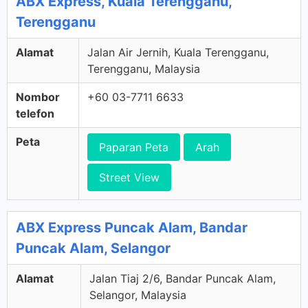
ABX Express, Kuala Terengganu,
Terengganu
Alamat
Jalan Air Jernih, Kuala Terengganu,
Terengganu, Malaysia
Nombor
+60 03-7711 6633
telefon
Peta
Paparan Peta
Arah
Street View
ABX Express Puncak Alam, Bandar
Puncak Alam, Selangor
Alamat
Jalan Tiaj 2/6, Bandar Puncak Alam,
Selangor, Malaysia