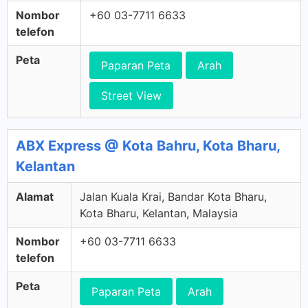
Nombor
+60 03-7711 6633
telefon
Peta
Paparan Peta
Arah
Street View
ABX Express @ Kota Bahru, Kota Bharu,
Kelantan
Alamat
Jalan Kuala Krai, Bandar Kota Bharu,
Kota Bharu, Kelantan, Malaysia
Nombor
+60 03-7711 6633
telefon
Peta
Paparan Peta
Arah