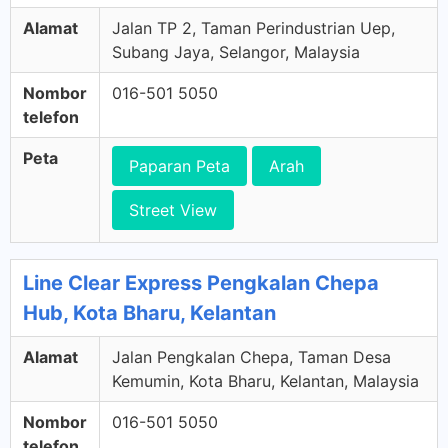
Alamat
Jalan TP 2, Taman Perindustrian Uep,
Subang Jaya, Selangor, Malaysia
Nombor
016-501 5050
telefon
Peta
Paparan Peta
Arah
Street View
Line Clear Express Pengkalan Chepa
Hub, Kota Bharu, Kelantan
Alamat
Jalan Pengkalan Chepa, Taman Desa
Kemumin, Kota Bharu, Kelantan, Malaysia
Nombor
016-501 5050
telefon