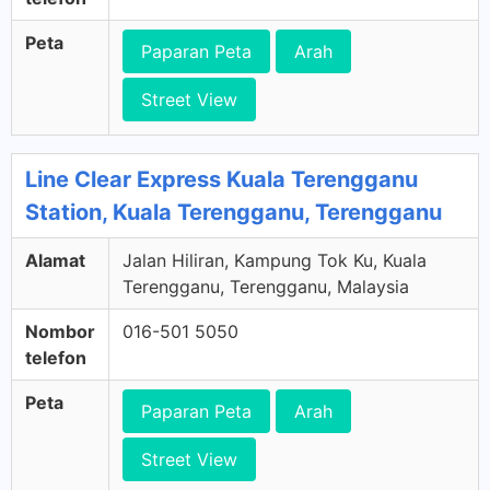
Peta
Paparan Peta
Arah
Street View
Line Clear Express Kuala Terengganu
Station, Kuala Terengganu, Terengganu
Alamat
Jalan Hiliran, Kampung Tok Ku, Kuala
Terengganu, Terengganu, Malaysia
Nombor
016-501 5050
telefon
Peta
Paparan Peta
Arah
Street View