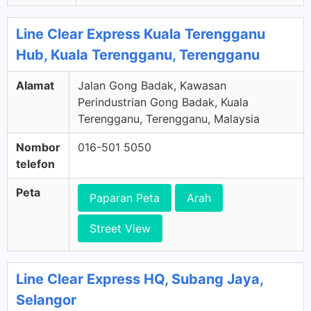
Line Clear Express Kuala Terengganu
Hub, Kuala Terengganu, Terengganu
Alamat
Jalan Gong Badak, Kawasan
Perindustrian Gong Badak, Kuala
Terengganu, Terengganu, Malaysia
Nombor
016-501 5050
telefon
Peta
Paparan Peta
Arah
Street View
Line Clear Express HQ, Subang Jaya,
Selangor