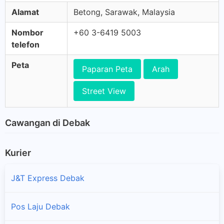
Alamat
Betong, Sarawak, Malaysia
Nombor
+60 3-6419 5003
telefon
Peta
Paparan Peta
Arah
Street View
Cawangan di Debak
Kurier
J&T Express Debak
Pos Laju Debak