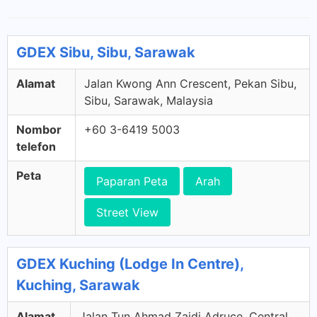
GDEX Sibu, Sibu, Sarawak
Alamat
Jalan Kwong Ann Crescent, Pekan Sibu,
Sibu, Sarawak, Malaysia
Nombor
+60 3-6419 5003
telefon
Peta
Paparan Peta
Arah
Street View
GDEX Kuching (Lodge In Centre),
Kuching, Sarawak
Alamat
Jalan Tun Ahmad Zaidi Adruce, Central