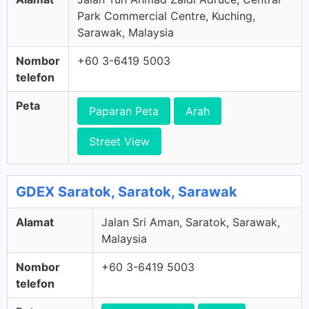
Park Commercial Centre, Kuching,
Sarawak, Malaysia
Nombor
+60 3-6419 5003
telefon
Peta
Paparan Peta
Arah
Street View
GDEX Saratok, Saratok, Sarawak
Alamat
Jalan Sri Aman, Saratok, Sarawak,
Malaysia
Nombor
+60 3-6419 5003
telefon