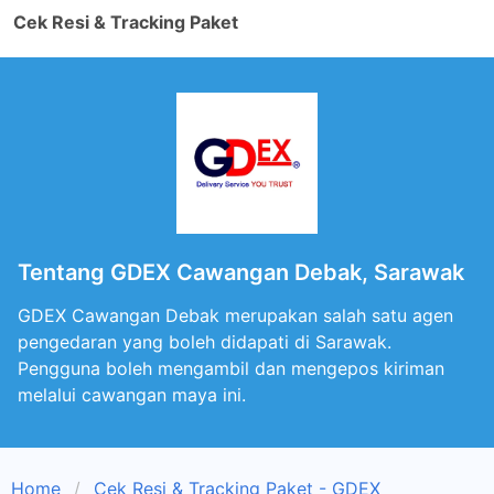
Cek Resi & Tracking Paket
Tentang GDEX Cawangan Debak, Sarawak
GDEX Cawangan Debak merupakan salah satu agen
pengedaran yang boleh didapati di Sarawak.
Pengguna boleh mengambil dan mengepos kiriman
melalui cawangan maya ini.
Home
Cek Resi & Tracking Paket - GDEX