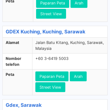
Peta
Paparan Peta
Arah
Street View
GDEX Kuching, Kuching, Sarawak
Alamat
Jalan Batu Kitang, Kuching, Sarawak,
Malaysia
Nombor
+60 3-6419 5003
telefon
Peta
Paparan Peta
Arah
Street View
Gdex, Sarawak