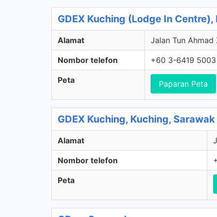
GDEX Kuching (Lodge In Centre),
Alamat
Jalan Tun Ahmad Z
Nombor telefon
+60 3-6419 5003
Peta
Paparan Peta
GDEX Kuching, Kuching, Sarawak
Alamat
J
Nombor telefon
Peta