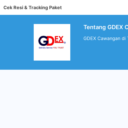
Cek Resi & Tracking Paket
Tentang GDEX 
GDEX Cawangan di T