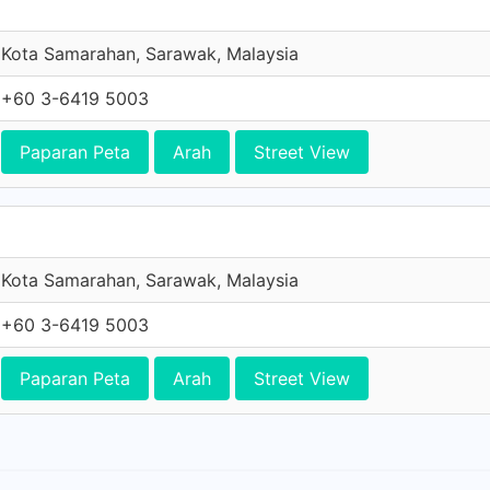
Kota Samarahan, Sarawak, Malaysia
+60 3-6419 5003
Paparan Peta
Arah
Street View
Kota Samarahan, Sarawak, Malaysia
+60 3-6419 5003
Paparan Peta
Arah
Street View