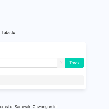
 Tebedu
X
rasi di Sarawak. Cawangan ini