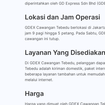
diperintahkan oleh GD Express Sdn Bhd (GDE
Lokasi dan Jam Operasi
GDEX Cawangan Tebedu berlokasi di Jakarta 
jam 9 pagi hingga 5 petang. Pada Sabtu, GD
cawangan ini tutup.
Layanan Yang Disediaka
Di GDEX Cawangan Tebedu, pelanggan dapat
Tebedu adalah kiriman domestik, paket inter
beberapa layanan tambahan untuk memudahkan
melalui internet.
Harga
Harga yang dimuat oleh GDEX Cawangan Tebed