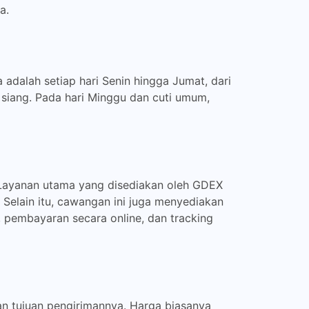
a.
dalah setiap hari Senin hingga Jumat, dari
siang. Pada hari Minggu dan cuti umum,
Layanan utama yang disediakan oleh GDEX
 Selain itu, cawangan ini juga menyediakan
pembayaran secara online, dan tracking
n tujuan pengirimannya. Harga biasanya