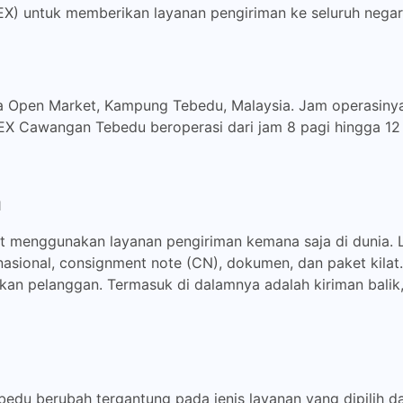
X) untuk memberikan layanan pengiriman ke seluruh negar
Open Market, Kampung Tebedu, Malaysia. Jam operasinya a
EX Cawangan Tebedu beroperasi dari jam 8 pagi hingga 12 
n
 menggunakan layanan pengiriman kemana saja di dunia. 
nasional, consignment note (CN), dokumen, dan paket kilat.
 pelanggan. Termasuk di dalamnya adalah kiriman balik, 
u berubah tergantung pada jenis layanan yang dipilih da