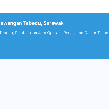
Cawangan Tebedu, Sarawak
ebedu, Pejabat dan Jam Operasi. Penjejakan Dalam Talia