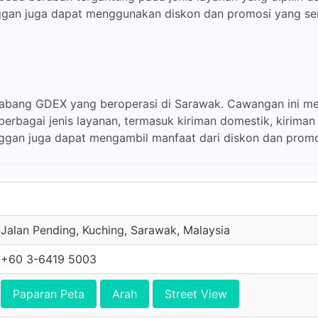
gan juga dapat menggunakan diskon dan promosi yang ser
abang GDEX yang beroperasi di Sarawak. Cawangan ini me
berbagai jenis layanan, termasuk kiriman domestik, kiriman 
nggan juga dapat mengambil manfaat dari diskon dan promo
Jalan Pending, Kuching, Sarawak, Malaysia
+60 3-6419 5003
Paparan Peta
Arah
Street View