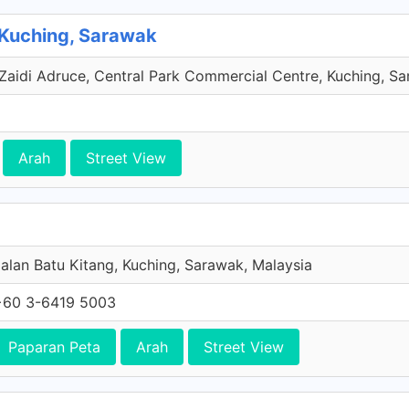
 Kuching, Sarawak
aidi Adruce, Central Park Commercial Centre, Kuching, Sa
Arah
Street View
alan Batu Kitang, Kuching, Sarawak, Malaysia
+60 3-6419 5003
Paparan Peta
Arah
Street View