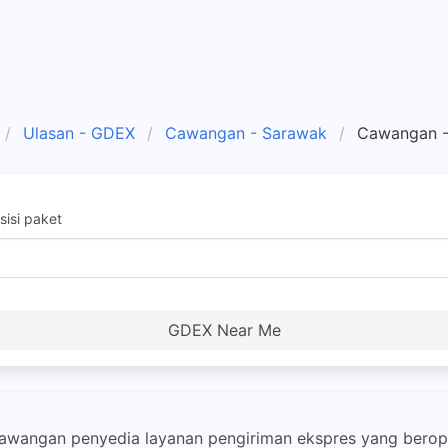
Ulasan - GDEX
Cawangan - Sarawak
Cawangan -
isi paket
GDEX Near Me
wangan penyedia layanan pengiriman ekspres yang berope