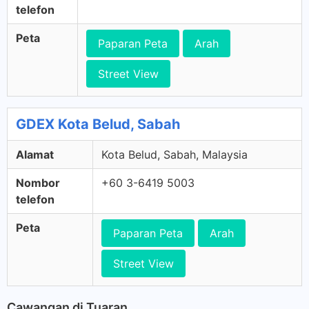
telefon
Peta
Paparan Peta
Arah
Street View
GDEX Kota Belud, Sabah
Alamat
Kota Belud, Sabah, Malaysia
Nombor
+60 3-6419 5003
telefon
Peta
Paparan Peta
Arah
Street View
Cawangan di Tuaran