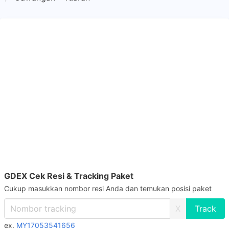
GDEX Cek Resi & Tracking Paket
Cukup masukkan nombor resi Anda dan temukan posisi paket
X
ex.
MY17053541656