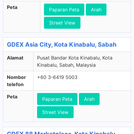
Peta
Paparan Peta
Arah
Street View
GDEX Asia City, Kota Kinabalu, Sabah
Alamat
Pusat Bandar Kota Kinabalu, Kota
Kinabalu, Sabah, Malaysia
Nombor
+60 3-6419 5003
telefon
Peta
Paparan Peta
Arah
Street View