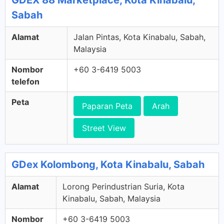
GDEX 88 Marketplace, Kota Kinabalu,
Sabah
Alamat
Jalan Pintas, Kota Kinabalu, Sabah,
Malaysia
Nombor
+60 3-6419 5003
telefon
Peta
Paparan Peta
Arah
Street View
GDex Kolombong, Kota Kinabalu, Sabah
Alamat
Lorong Perindustrian Suria, Kota
Kinabalu, Sabah, Malaysia
Nombor
+60 3-6419 5003