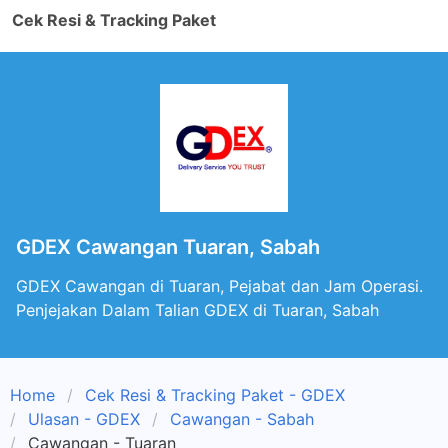
Cek Resi & Tracking Paket
GDEX Cawangan Tuaran, Sabah
GDEX Cawangan di Tuaran, Pejabat dan Jam Operasi.
Penjejakan Dalam Talian GDEX di Tuaran, Sabah
Home
Cek Resi & Tracking Paket - GDEX
Ulasan - GDEX
Cawangan - Sabah
Cawangan - Tuaran