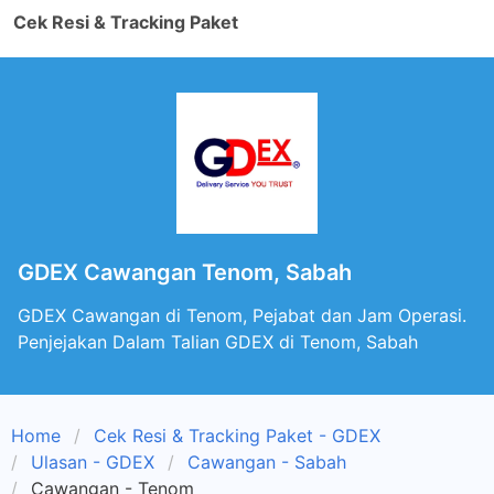
Cek Resi & Tracking Paket
GDEX Cawangan Tenom, Sabah
GDEX Cawangan di Tenom, Pejabat dan Jam Operasi.
Penjejakan Dalam Talian GDEX di Tenom, Sabah
Home
Cek Resi & Tracking Paket - GDEX
Ulasan - GDEX
Cawangan - Sabah
Cawangan - Tenom