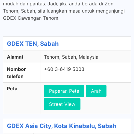
mudah dan pantas. Jadi, jika anda berada di Zon
Tenom, Sabah, sila luangkan masa untuk mengunjungi
GDEX Cawangan Tenom.
GDEX TEN, Sabah
Alamat
Tenom, Sabah, Malaysia
Nombor
+60 3-6419 5003
telefon
Peta
Paparan Peta
Arah
Street View
GDEX Asia City, Kota Kinabalu, Sabah