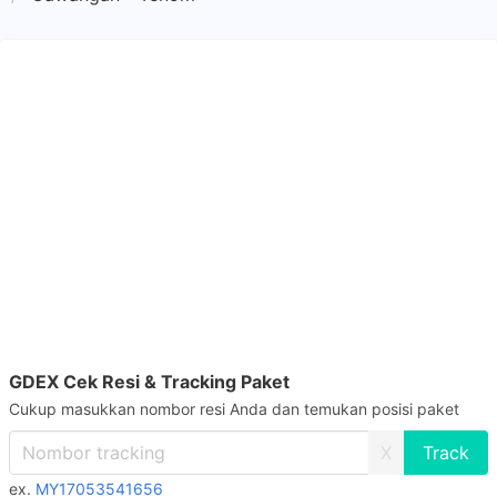
GDEX Cek Resi & Tracking Paket
Cukup masukkan nombor resi Anda dan temukan posisi paket
X
ex.
MY17053541656