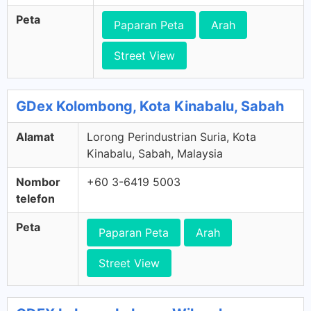
Peta
Paparan Peta
Arah
Street View
GDex Kolombong, Kota Kinabalu, Sabah
Alamat
Lorong Perindustrian Suria, Kota
Kinabalu, Sabah, Malaysia
Nombor
+60 3-6419 5003
telefon
Peta
Paparan Peta
Arah
Street View