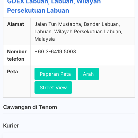
GDEX Labuan, Labuan, Wilayah
Persekutuan Labuan
Alamat
Jalan Tun Mustapha, Bandar Labuan,
Labuan, Wilayah Persekutuan Labuan,
Malaysia
Nombor
+60 3-6419 5003
telefon
Peta
Paparan Peta
Arah
Street View
Cawangan di Tenom
Kurier