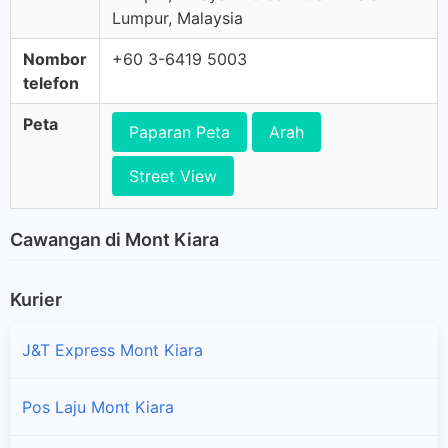
Lumpur, Malaysia
Nombor
+60 3-6419 5003
telefon
Peta
Paparan Peta
Arah
Street View
Cawangan di Mont Kiara
Kurier
J&T Express Mont Kiara
Pos Laju Mont Kiara