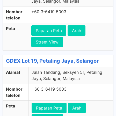
Jaya, Selangor, Malaysia
Nombor
+60 3-6419 5003
telefon
Peta
Paparan Peta
Arah
Street View
GDEX Lot 19, Petaling Jaya, Selangor
Alamat
Jalan Tandang, Seksyen 51, Petaling
Jaya, Selangor, Malaysia
Nombor
+60 3-6419 5003
telefon
Peta
Paparan Peta
Arah