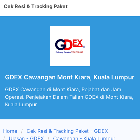
Cek Resi & Tracking Paket
GDEX Cawangan Mont Kiara, Kuala Lumpur
GDEX Cawangan di Mont Kiara, Pejabat dan Jam
Operasi. Penjejakan Dalam Talian GDEX di Mont Kiara,
Kuala Lumpur
Home
Cek Resi & Tracking Paket - GDEX
Ulasan - GDEX
Cawangan - Kuala Lumpur