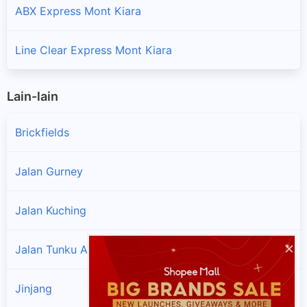
ABX Express Mont Kiara
Line Clear Express Mont Kiara
Lain-lain
Brickfields
Jalan Gurney
Jalan Kuching
×
Jalan Tunku Abdul Rahman
Jinjang