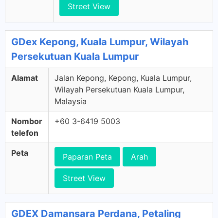
Street View
GDex Kepong, Kuala Lumpur, Wilayah
Persekutuan Kuala Lumpur
Alamat
Jalan Kepong, Kepong, Kuala Lumpur,
Wilayah Persekutuan Kuala Lumpur,
Malaysia
Nombor
+60 3-6419 5003
telefon
Peta
Paparan Peta
Arah
Street View
GDEX Damansara Perdana, Petaling