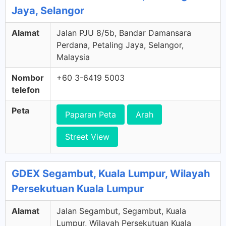
Jaya, Selangor
Alamat
Jalan PJU 8/5b, Bandar Damansara
Perdana, Petaling Jaya, Selangor,
Malaysia
Nombor
+60 3-6419 5003
telefon
Peta
Paparan Peta
Arah
Street View
GDEX Segambut, Kuala Lumpur, Wilayah
Persekutuan Kuala Lumpur
Alamat
Jalan Segambut, Segambut, Kuala
Lumpur, Wilayah Persekutuan Kuala