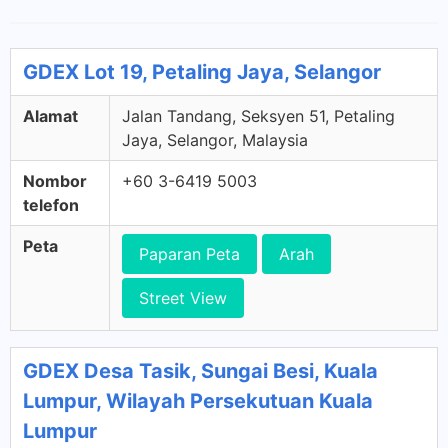
GDEX Lot 19, Petaling Jaya, Selangor
Alamat
Jalan Tandang, Seksyen 51, Petaling
Jaya, Selangor, Malaysia
Nombor
+60 3-6419 5003
telefon
Peta
Paparan Peta
Arah
Street View
GDEX Desa Tasik, Sungai Besi, Kuala
Lumpur, Wilayah Persekutuan Kuala
Lumpur