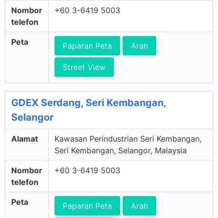
Nombor
+60 3-6419 5003
telefon
Peta
Paparan Peta
Arah
Street View
GDEX Serdang, Seri Kembangan,
Selangor
Alamat
Kawasan Perindustrian Seri Kembangan,
Seri Kembangan, Selangor, Malaysia
Nombor
+60 3-6419 5003
telefon
Peta
Paparan Peta
Arah