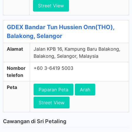
Street View
GDEX Bandar Tun Hussien Onn(THO),
Balakong, Selangor
Alamat
Jalan KPB 16, Kampung Baru Balakong,
Balakong, Selangor, Malaysia
Nombor
+60 3-6419 5003
telefon
Peta
Paparan Peta
Arah
Street View
Cawangan di Sri Petaling