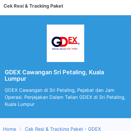
Cek Resi & Tracking Paket
GDEX Cawangan Sri Petaling, Kuala
Lumpur
GDEX Cawangan di Sri Petaling, Pejabat dan Jam
Operasi. Penjejakan Dalam Talian GDEX di Sri Petaling,
Kuala Lumpur
Home
Cek Resi & Tracking Paket - GDEX