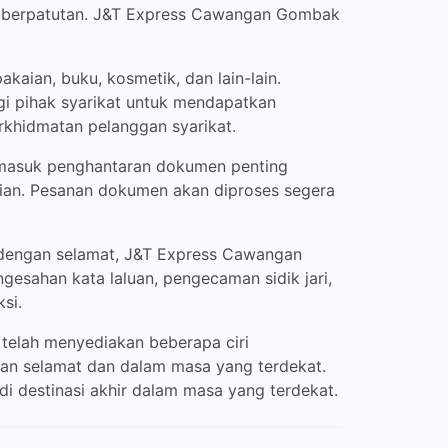
ng berpatutan. J&T Express Cawangan Gombak
aian, buku, kosmetik, dan lain-lain.
i pihak syarikat untuk mendapatkan
erkhidmatan pelanggan syarikat.
ermasuk penghantaran dokumen penting
ian. Pesanan dokumen akan diproses segera
dengan selamat, J&T Express Cawangan
gesahan kata laluan, pengecaman sidik jari,
si.
telah menyediakan beberapa ciri
an selamat dan dalam masa yang terdekat.
i destinasi akhir dalam masa yang terdekat.