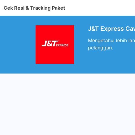
Cek Resi & Tracking Paket
J&T Express Ca
Mengetahui lebih l
pelanggan.