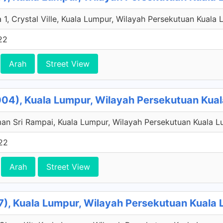
1, Crystal Ville, Kuala Lumpur, Wilayah Persekutuan Kuala 
22
Arah
Street View
004), Kuala Lumpur, Wilayah Persekutuan Kua
an Sri Rampai, Kuala Lumpur, Wilayah Persekutuan Kuala L
22
Arah
Street View
), Kuala Lumpur, Wilayah Persekutuan Kuala