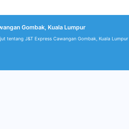
wangan Gombak, Kuala Lumpur
anjut tentang J&T Express Cawangan Gombak, Kuala Lumpur