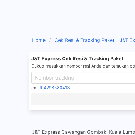
Home
Cek Resi & Tracking Paket - J&T E
J&T Express Cek Resi & Tracking Paket
Cukup masukkan nombor resi Anda dan temukan pos
ex.
JP4298580413
J&T Express Cawangan Gombak, Kuala Lumpur