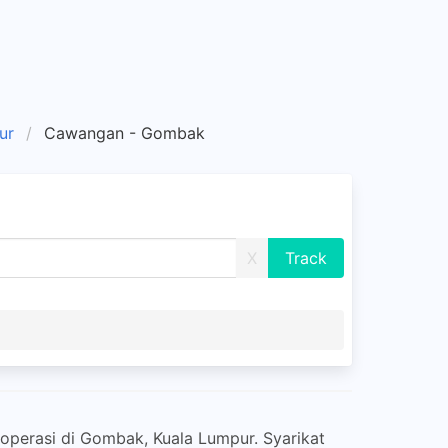
ur
Cawangan - Gombak
X
perasi di Gombak, Kuala Lumpur. Syarikat