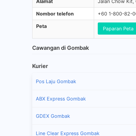
Alamat
Jalan Chow Kit,
Nombor telefon
+60 1-800-82-
Peta
Paparan Peta
Cawangan di Gombak
Kurier
Pos Laju Gombak
ABX Express Gombak
GDEX Gombak
Line Clear Express Gombak