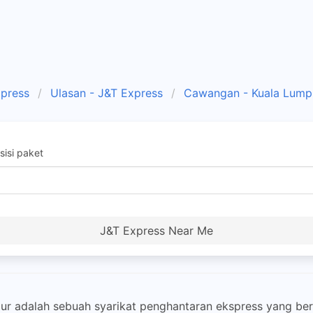
xpress
Ulasan - J&T Express
Cawangan - Kuala Lump
isi paket
J&T Express Near Me
 adalah sebuah syarikat penghantaran ekspress yang bero