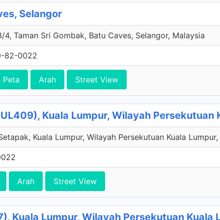
ves, Selangor
3/4, Taman Sri Gombak, Batu Caves, Selangor, Malaysia
0-82-0022
 Peta
Arah
Street View
KUL409), Kuala Lumpur, Wilayah Persekutuan 
etapak, Kuala Lumpur, Wilayah Persekutuan Kuala Lumpur,
0022
Arah
Street View
), Kuala Lumpur, Wilayah Persekutuan Kuala