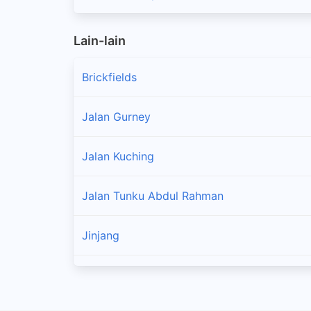
Lain-lain
Brickfields
Jalan Gurney
Jalan Kuching
Jalan Tunku Abdul Rahman
Jinjang
Kepong