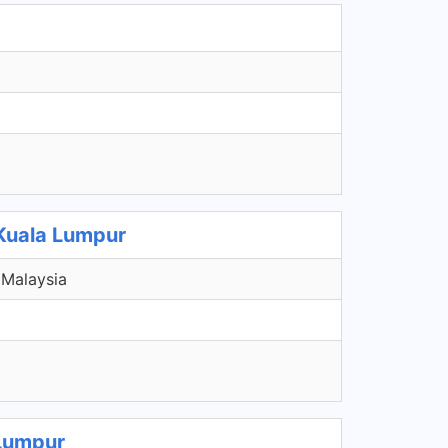
Kuala Lumpur
 Malaysia
 Lumpur