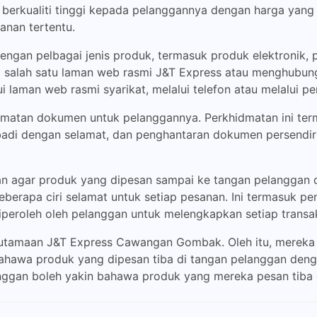
 berkualiti tinggi kepada pelanggannya dengan harga ya
anan tertentu.
n pelbagai jenis produk, termasuk produk elektronik, pak
 salah satu laman web rasmi J&T Express atau menghubung
i laman web rasmi syarikat, melalui telefon atau melalui p
hidmatan dokumen untuk pelanggannya. Perkhidmatan ini t
adi dengan selamat, dan penghantaran dokumen persendir
n agar produk yang dipesan sampai ke tangan pelanggan 
erapa ciri selamat untuk setiap pesanan. Ini termasuk pen
diperoleh oleh pelanggan untuk melengkapkan setiap transak
eutamaan J&T Express Cawangan Gombak. Oleh itu, mereka 
ahawa produk yang dipesan tiba di tangan pelanggan deng
anggan boleh yakin bahawa produk yang mereka pesan tiba d