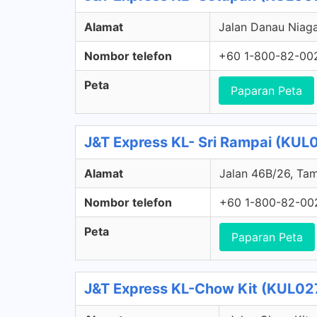
Alamat
Jalan Danau Niaga 
Nombor telefon
+60 1-800-82-00
Peta
Paparan Peta
J&T Express KL- Sri Rampai (KUL
Alamat
Jalan 46B/26, Tam
Nombor telefon
+60 1-800-82-00
Peta
Paparan Peta
J&T Express KL-Chow Kit (KUL027