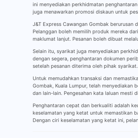
ini menyediakan perkhidmatan penghantaran
juga menawarkan promosi diskaun untuk pes
J&T Express Cawangan Gombak berurusan denga
Pelanggan boleh memilih produk mereka dari
maklumat lanjut. Pesanan boleh dibuat melalu
Selain itu, syarikat juga menyediakan perk
dengan segera, penghantaran dokumen perib
setelah pesanan diterima oleh pihak syarikat.
Untuk memudahkan transaksi dan memastika
Gombak, Kuala Lumpur, telah menyediakan beb
dan lain-lain. Pengesahan kata laluan mesti 
Penghantaran cepat dan berkualiti adalah k
keselamatan yang ketat untuk memastikan b
Dengan ciri keselamatan yang ketat ini, pel