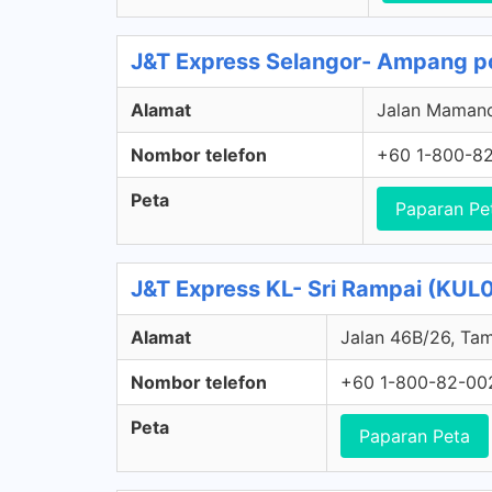
J&T Express Selangor- Ampang p
Alamat
Jalan Mamand
Nombor telefon
+60 1-800-8
Peta
Paparan Pe
J&T Express KL- Sri Rampai (KUL
Alamat
Jalan 46B/26, Tam
Nombor telefon
+60 1-800-82-00
Peta
Paparan Peta