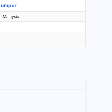
 Lumpur
, Malaysia