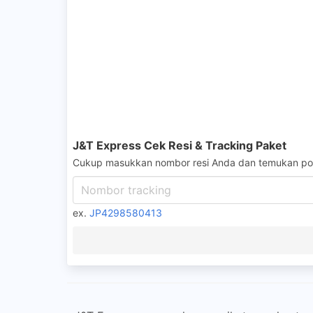
J&T Express Cek Resi & Tracking Paket
Cukup masukkan nombor resi Anda dan temukan pos
ex.
JP4298580413