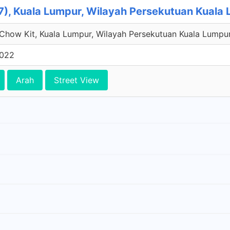
), Kuala Lumpur, Wilayah Persekutuan Kuala
 Chow Kit, Kuala Lumpur, Wilayah Persekutuan Kuala Lumpur
0022
Arah
Street View