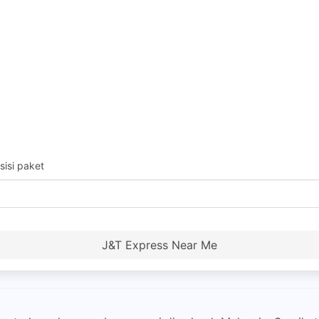
isi paket
J&T Express Near Me