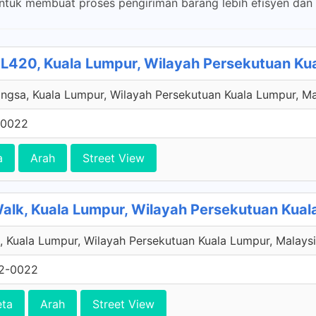
tuk membuat proses pengiriman barang lebih efisyen dan 
L420, Kuala Lumpur, Wilayah Persekutuan Ku
gsa, Kuala Lumpur, Wilayah Persekutuan Kuala Lumpur, Ma
-0022
a
Arah
Street View
alk, Kuala Lumpur, Wilayah Persekutuan Kual
 Kuala Lumpur, Wilayah Persekutuan Kuala Lumpur, Malays
2-0022
eta
Arah
Street View