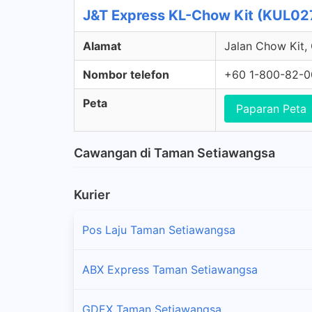
J&T Express KL-Chow Kit (KUL027
Alamat
Jalan Chow Kit,
Nombor telefon
+60 1-800-82-
Peta
Paparan Peta
Cawangan di Taman Setiawangsa
Kurier
Pos Laju Taman Setiawangsa
ABX Express Taman Setiawangsa
GDEX Taman Setiawangsa