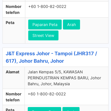
Nombor
+60 1-800-82-0022
telefon
Peta
Paparan Peta
Arah
Street View
J&T Express Johor - Tampoi (JHR317 /
617), Johor Bahru, Johor
Alamat
Jalan Kempas 5/5, KAWASAN
PERINDUSTRIAN KEMPAS BARU, Johor
Bahru, Johor, Malaysia
Nombor
+60 1-800-82-0022
telefon
Peta