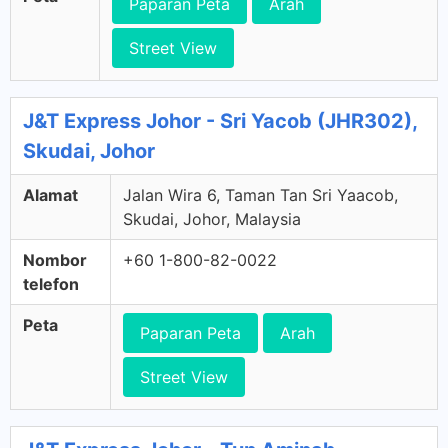
Paparan Peta
Arah
Street View
J&T Express Johor - Sri Yacob (JHR302),
Skudai, Johor
Alamat
Jalan Wira 6, Taman Tan Sri Yaacob,
Skudai, Johor, Malaysia
Nombor
+60 1-800-82-0022
telefon
Peta
Paparan Peta
Arah
Street View