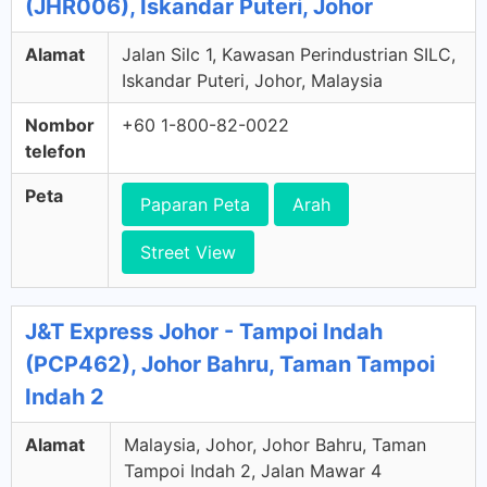
(JHR006), Iskandar Puteri, Johor
Alamat
Jalan Silc 1, Kawasan Perindustrian SILC,
Iskandar Puteri, Johor, Malaysia
Nombor
+60 1-800-82-0022
telefon
Peta
Paparan Peta
Arah
Street View
J&T Express Johor - Tampoi Indah
(PCP462), Johor Bahru, Taman Tampoi
Indah 2
Alamat
Malaysia, Johor, Johor Bahru, Taman
Tampoi Indah 2, Jalan Mawar 4