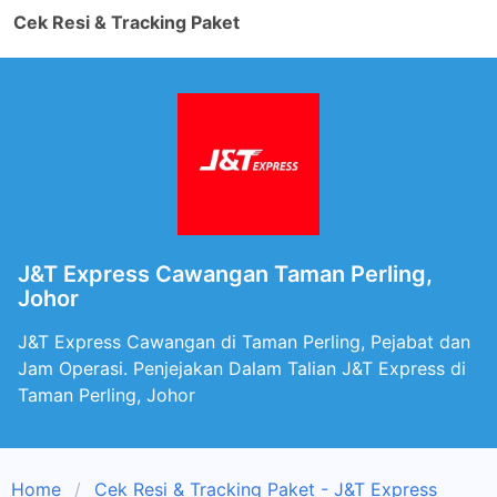
Cek Resi & Tracking Paket
J&T Express Cawangan Taman Perling,
Johor
J&T Express Cawangan di Taman Perling, Pejabat dan
Jam Operasi. Penjejakan Dalam Talian J&T Express di
Taman Perling, Johor
Home
Cek Resi & Tracking Paket - J&T Express