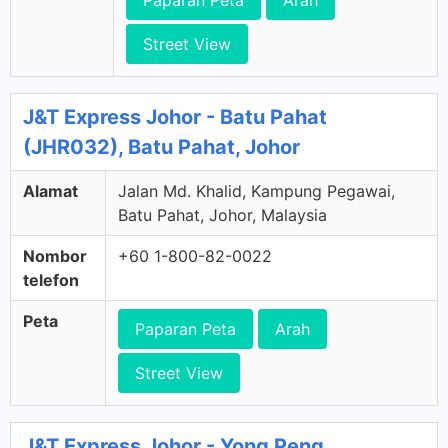
Paparan Peta
Arah
Street View
J&T Express Johor - Batu Pahat
(JHR032), Batu Pahat, Johor
Alamat
Jalan Md. Khalid, Kampung Pegawai,
Batu Pahat, Johor, Malaysia
Nombor
+60 1-800-82-0022
telefon
Peta
Paparan Peta
Arah
Street View
J&T Express Johor - Yong Peng