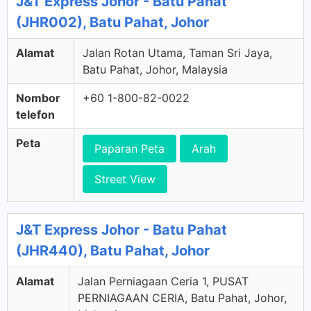
J&T Express Johor - Batu Pahat
(JHR002), Batu Pahat, Johor
Alamat
Jalan Rotan Utama, Taman Sri Jaya,
Batu Pahat, Johor, Malaysia
Nombor
+60 1-800-82-0022
telefon
Peta
Paparan Peta
Arah
Street View
J&T Express Johor - Batu Pahat
(JHR440), Batu Pahat, Johor
Alamat
Jalan Perniagaan Ceria 1, PUSAT
PERNIAGAAN CERIA, Batu Pahat, Johor,