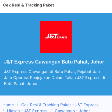
Cek Resi & Tracking Paket
J&T Express Cawangan Batu Pahat, Johor
J&T Express Cawangan di Batu Pahat, Pejabat dan
Jam Operasi. Penjejakan Dalam Talian J&T Express di
Batu Pahat, Johor
Home
Cek Resi & Tracking Paket - J&T Express
Ulasan - J&T Express
Cawangan - Johor