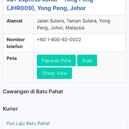
(JHR009), Yong Peng, Johor
Alamat
Jalan Sutera, Taman Sutera, Yong
Peng, Johor, Malaysia
Nombor
+60 1-800-82-0022
telefon
Peta
Paparan Peta
Arah
Street View
Cawangan di Batu Pahat
Kurier
Pos Laju Batu Pahat