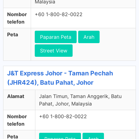
Malaysia
Nombor
+60 1-800-82-0022
telefon
Peta
Paparan Peta
Arah
Street View
J&T Express Johor - Taman Pechah
(JHR424), Batu Pahat, Johor
Alamat
Jalan Timun, Taman Anggerik, Batu
Pahat, Johor, Malaysia
Nombor
+60 1-800-82-0022
telefon
Peta