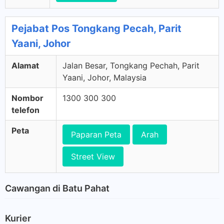
Pejabat Pos Tongkang Pecah, Parit
Yaani, Johor
Alamat
Jalan Besar, Tongkang Pechah, Parit
Yaani, Johor, Malaysia
Nombor
1300 300 300
telefon
Peta
Paparan Peta
Arah
Street View
Cawangan di Batu Pahat
Kurier