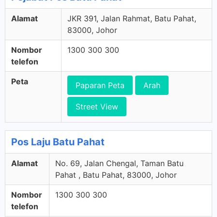
Alamat
JKR 391, Jalan Rahmat, Batu Pahat,
83000, Johor
Nombor
1300 300 300
telefon
Peta
Paparan Peta
Arah
Street View
Pos Laju Batu Pahat
Alamat
No. 69, Jalan Chengal, Taman Batu
Pahat , Batu Pahat, 83000, Johor
Nombor
1300 300 300
telefon