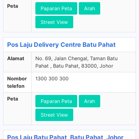
Peta
Paparan Peta
Arah
Street View
Pos Laju Delivery Centre Batu Pahat
Alamat
No. 69, Jalan Chengal, Taman Batu
Pahat , Batu Pahat, 83000, Johor
Nombor
1300 300 300
telefon
Peta
Paparan Peta
Arah
Street View
Pos Laju Batu Pahat, Batu Pahat, Johor