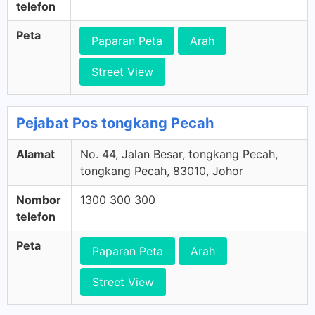
telefon
Peta
Paparan Peta
Arah
Street View
Pejabat Pos tongkang Pecah
Alamat
No. 44, Jalan Besar, tongkang Pecah,
tongkang Pecah, 83010, Johor
Nombor
1300 300 300
telefon
Peta
Paparan Peta
Arah
Street View