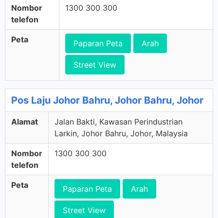
Nombor
1300 300 300
telefon
Peta
Paparan Peta
Arah
Street View
Pos Laju Johor Bahru, Johor Bahru, Johor
Alamat
Jalan Bakti, Kawasan Perindustrian
Larkin, Johor Bahru, Johor, Malaysia
Nombor
1300 300 300
telefon
Peta
Paparan Peta
Arah
Street View