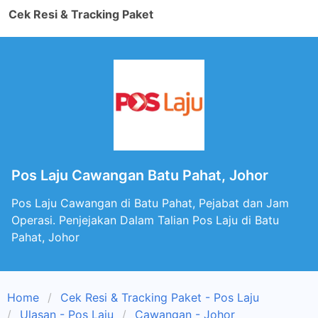
Cek Resi & Tracking Paket
Pos Laju Cawangan Batu Pahat, Johor
Pos Laju Cawangan di Batu Pahat, Pejabat dan Jam
Operasi. Penjejakan Dalam Talian Pos Laju di Batu
Pahat, Johor
Home
Cek Resi & Tracking Paket - Pos Laju
Ulasan - Pos Laju
Cawangan - Johor