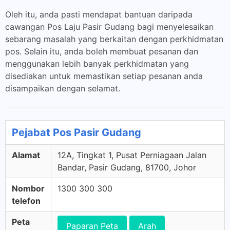
Oleh itu, anda pasti mendapat bantuan daripada
cawangan Pos Laju Pasir Gudang bagi menyelesaikan
sebarang masalah yang berkaitan dengan perkhidmatan
pos. Selain itu, anda boleh membuat pesanan dan
menggunakan lebih banyak perkhidmatan yang
disediakan untuk memastikan setiap pesanan anda
disampaikan dengan selamat.
Pejabat Pos Pasir Gudang
Alamat
12A, Tingkat 1, Pusat Perniagaan Jalan
Bandar, Pasir Gudang, 81700, Johor
Nombor
1300 300 300
telefon
Peta
Paparan Peta
Arah