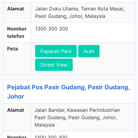
Alamat
Jalan Duku Utama, Taman Kota Masai,
Pasir Gudang, Johor, Malaysia
Nombor
1300 300 300
telefon
Peta
Paparan Peta
Arah
Street View
Pejabat Pos Pasir Gudang, Pasir Gudang,
Johor
Alamat
Jalan Bandar, Kawasan Perindustrian
Pasir Gudang, Pasir Gudang, Johor,
Malaysia
Nombor
1300 300 300