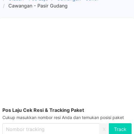
Cawangan - Pasir Gudang
Pos Laju Cek Resi & Tracking Paket
Cukup masukkan nombor resi Anda dan temukan posisi paket
X