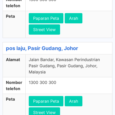
telefon
Peta
Paparan Peta
Arah
Street View
pos laju, Pasir Gudang, Johor
Alamat
Jalan Bandar, Kawasan Perindustrian
Pasir Gudang, Pasir Gudang, Johor,
Malaysia
Nombor
1300 300 300
telefon
Peta
Paparan Peta
Arah
Street View