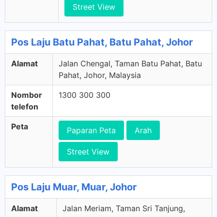
Street View
Pos Laju Batu Pahat, Batu Pahat, Johor
Alamat
Jalan Chengal, Taman Batu Pahat, Batu
Pahat, Johor, Malaysia
Nombor
1300 300 300
telefon
Peta
Paparan Peta
Arah
Street View
Pos Laju Muar, Muar, Johor
Alamat
Jalan Meriam, Taman Sri Tanjung,