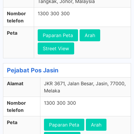
Tangkak, Johor, Malaysia
Nombor
1300 300 300
telefon
Peta
Paparan Peta
Arah
Street View
Pejabat Pos Jasin
Alamat
JKR 3671, Jalan Besar, Jasin, 77000,
Melaka
Nombor
1300 300 300
telefon
Peta
Paparan Peta
Arah