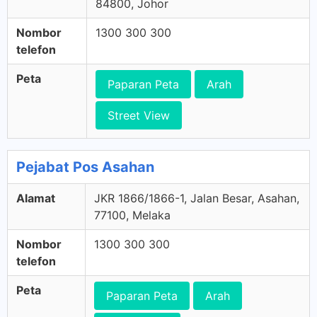
84800, Johor
Nombor
1300 300 300
telefon
Peta
Paparan Peta
Arah
Street View
Pejabat Pos Asahan
Alamat
JKR 1866/1866-1, Jalan Besar, Asahan,
77100, Melaka
Nombor
1300 300 300
telefon
Peta
Paparan Peta
Arah