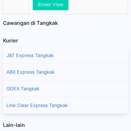
Street View
Cawangan di Tangkak
Kurier
J&T Express Tangkak
ABX Express Tangkak
GDEX Tangkak
Line Clear Express Tangkak
Lain-lain