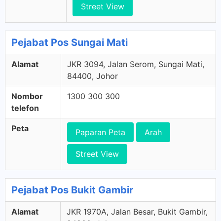
Street View
Pejabat Pos Sungai Mati
Alamat
JKR 3094, Jalan Serom, Sungai Mati,
84400, Johor
Nombor
1300 300 300
telefon
Peta
Paparan Peta
Arah
Street View
Pejabat Pos Bukit Gambir
Alamat
JKR 1970A, Jalan Besar, Bukit Gambir,