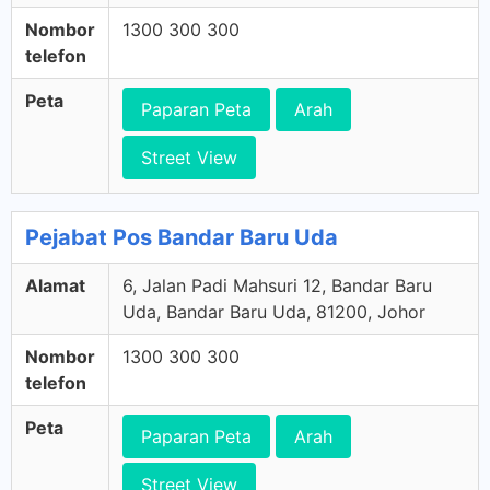
Nombor
1300 300 300
telefon
Peta
Paparan Peta
Arah
Street View
Pejabat Pos Bandar Baru Uda
Alamat
6, Jalan Padi Mahsuri 12, Bandar Baru
Uda, Bandar Baru Uda, 81200, Johor
Nombor
1300 300 300
telefon
Peta
Paparan Peta
Arah
Street View