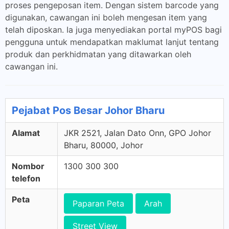
proses pengeposan item. Dengan sistem barcode yang
digunakan, cawangan ini boleh mengesan item yang
telah diposkan. Ia juga menyediakan portal myPOS bagi
pengguna untuk mendapatkan maklumat lanjut tentang
produk dan perkhidmatan yang ditawarkan oleh
cawangan ini.
Pejabat Pos Besar Johor Bharu
Alamat
JKR 2521, Jalan Dato Onn, GPO Johor
Bharu, 80000, Johor
Nombor
1300 300 300
telefon
Peta
Paparan Peta
Arah
Street View