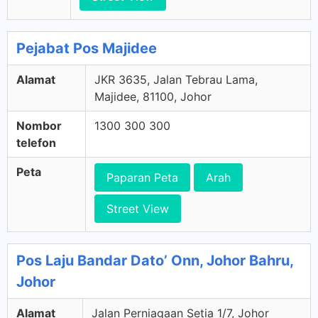
Pejabat Pos Majidee
Alamat
JKR 3635, Jalan Tebrau Lama,
Majidee, 81100, Johor
Nombor
1300 300 300
telefon
Peta
Paparan Peta
Arah
Street View
Pos Laju Bandar Dato’ Onn, Johor Bahru,
Johor
Alamat
Jalan Perniagaan Setia 1/7, Johor