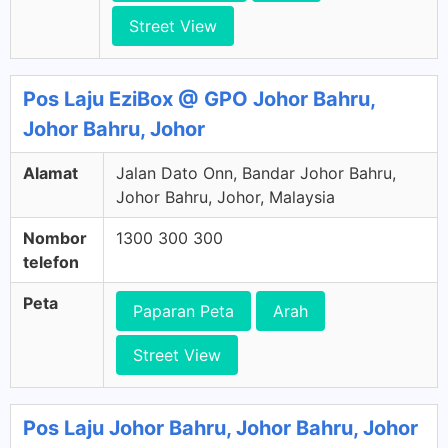
Street View
Pos Laju EziBox @ GPO Johor Bahru,
Johor Bahru, Johor
Alamat
Jalan Dato Onn, Bandar Johor Bahru,
Johor Bahru, Johor, Malaysia
Nombor
1300 300 300
telefon
Peta
Paparan Peta
Arah
Street View
Pos Laju Johor Bahru, Johor Bahru, Johor