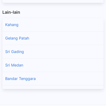
Lain-lain
Kahang
Gelang Patah
Sri Gading
Sri Medan
Bandar Tenggara
Bandar Penawar
Taman Sri Tebrau