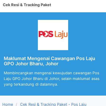
Cek Resi & Tracking Paket
Maklumat Mengenai Cawangan Pos Laju
GPO Johor Bharu, Johor
Membincangkan mengenai kewujudan cawangan Pos
Laju GPO Johor Bharu di Johor, selain maklumat asas
yang terkandung di dalamnya.
Home
Cek Resi & Tracking Paket - Pos Laju