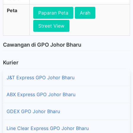
Peta
Paparan Peta
Arah
Street View
Cawangan di GPO Johor Bharu
Kurier
J&T Express GPO Johor Bharu
ABX Express GPO Johor Bharu
GDEX GPO Johor Bharu
Line Clear Express GPO Johor Bharu