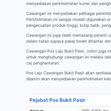
menyediakan perkhidmatan kurier dan penghan
Cawangan ini menyediakan pelbagai perkhidm
Perkhidmatan ini sangat mudah digunakan unt
pengecualian produk tinggi, kutip balik, pengh
Cawangan ini juga telah memasang peranti u
dalam talian supaya pakej boleh dihantar d
Cawangan Pos Laju Bukit Pasir, Johor juga
untuk menghubungi cawangan ini melalui tel
caj penghantaran.
Pos Laju Cawangan Bukit Pasir akan sentia
dijamin akan menyediakan perkhidmatan kel
Pejabat Pos Bukit Pasir