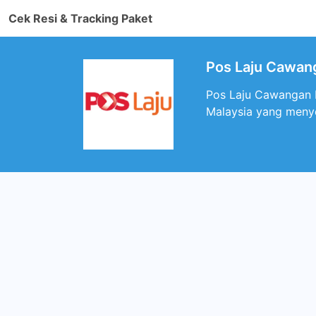
Cek Resi & Tracking Paket
Pos Laju Cawang
Pos Laju Cawangan Bu
Malaysia yang menye