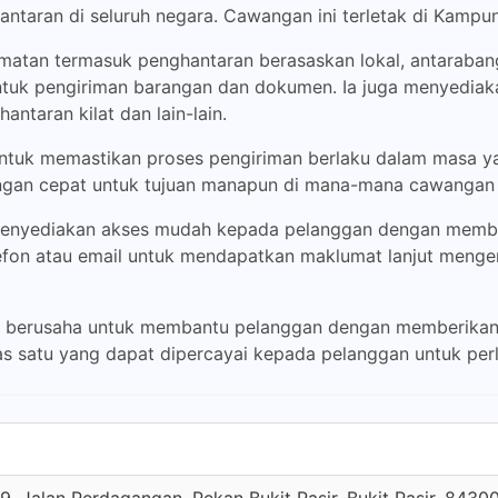
taran di seluruh negara. Cawangan ini terletak di Kampung 
atan termasuk penghantaran berasaskan lokal, antarabangs
uk pengiriman barangan dan dokumen. Ia juga menyediakan 
antaran kilat dan lain-lain.
ntuk memastikan proses pengiriman berlaku dalam masa ya
engan cepat untuk tujuan manapun di mana-mana cawangan 
 menyediakan akses mudah kepada pelanggan dengan membe
efon atau email untuk mendapatkan maklumat lanjut mengen
sa berusaha untuk membantu pelanggan dengan memberikan
as satu yang dapat dipercayai kepada pelanggan untuk pe