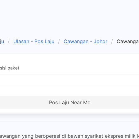
ju
Ulasan - Pos Laju
Cawangan - Johor
Cawangan
isi paket
Pos Laju Near Me
cawangan yang beroperasi di bawah syarikat ekspres milik k