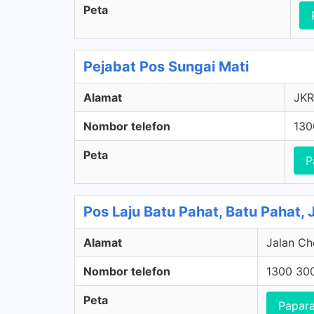
Peta
Pejabat Pos Sungai Mati
Alamat
JKR
Nombor telefon
130
Peta
P
Pos Laju Batu Pahat, Batu Pahat, 
Alamat
Jalan Ch
Nombor telefon
1300 30
Peta
Papara