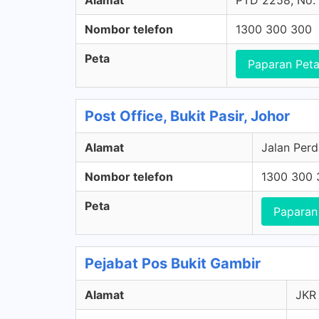
Alamat
PTD 2258, No. 9
Nombor telefon
1300 300 300
Peta
Paparan Pet
Post Office, Bukit Pasir, Johor
Alamat
Jalan Perd
Nombor telefon
1300 300 
Peta
Paparan
Pejabat Pos Bukit Gambir
Alamat
JKR 