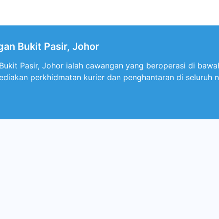
an Bukit Pasir, Johor
kit Pasir, Johor ialah cawangan yang beroperasi di bawah 
diakan perkhidmatan kurier dan penghantaran di seluruh n