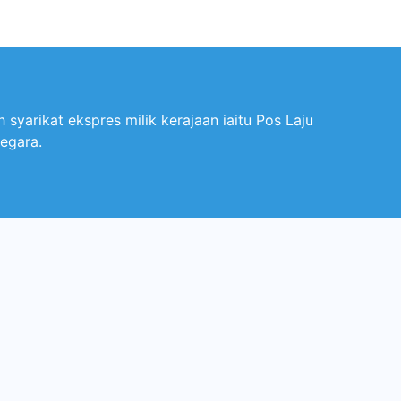
syarikat ekspres milik kerajaan iaitu Pos Laju
egara.