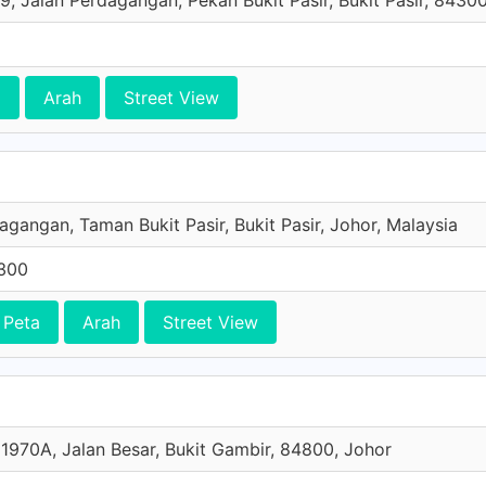
, Jalan Perdagangan, Pekan Bukit Pasir, Bukit Pasir, 8430
a
Arah
Street View
agangan, Taman Bukit Pasir, Bukit Pasir, Johor, Malaysia
300
 Peta
Arah
Street View
1970A, Jalan Besar, Bukit Gambir, 84800, Johor