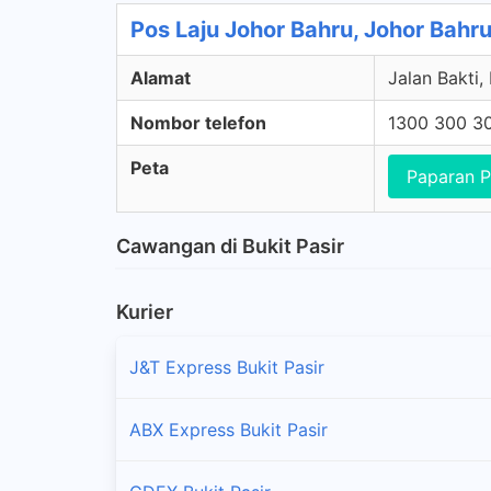
Pos Laju Johor Bahru, Johor Bahru
Alamat
Jalan Bakti,
Nombor telefon
1300 300 3
Peta
Paparan P
Cawangan di Bukit Pasir
Kurier
J&T Express Bukit Pasir
ABX Express Bukit Pasir