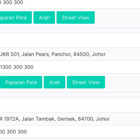
0 300 300
aparan Peta
Arah
Street View
JKR 501, Jalan Pears, Panchor, 84500, Johor
1300 300 300
Paparan Peta
Arah
Street View
R 1972A, Jalan Tambak, Gerisek, 84700, Johor
00 300 300