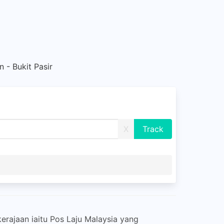
 - Bukit Pasir
X
erajaan iaitu Pos Laju Malaysia yang