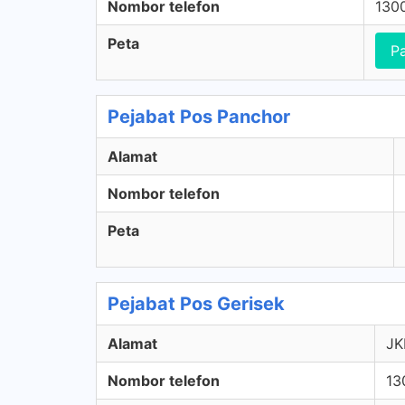
Nombor telefon
130
Peta
P
Pejabat Pos Panchor
Alamat
Nombor telefon
Peta
Pejabat Pos Gerisek
Alamat
JK
Nombor telefon
13