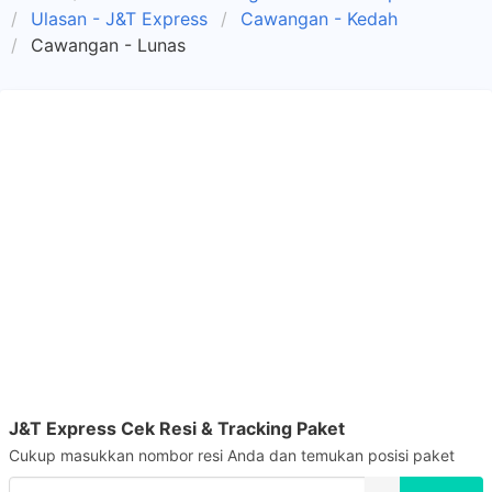
Ulasan - J&T Express
Cawangan - Kedah
Cawangan - Lunas
J&T Express Cek Resi & Tracking Paket
Cukup masukkan nombor resi Anda dan temukan posisi paket