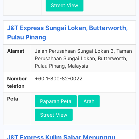
Street View
J&T Express Sungai Lokan, Butterworth,
Pulau Pinang
Alamat
Jalan Perusahaan Sungai Lokan 3, Taman
Perusahaan Sungai Lokan, Butterworth,
Pulau Pinang, Malaysia
Nombor
+60 1-800-82-0022
telefon
Peta
Paparan Peta
Arah
Street View
J&T Express Kulim Sabar Menunggu