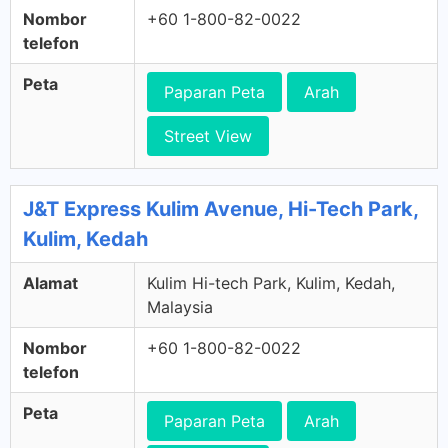
Nombor
+60 1-800-82-0022
telefon
Peta
Paparan Peta
Arah
Street View
J&T Express Kulim Avenue, Hi-Tech Park,
Kulim, Kedah
Alamat
Kulim Hi-tech Park, Kulim, Kedah,
Malaysia
Nombor
+60 1-800-82-0022
telefon
Peta
Paparan Peta
Arah