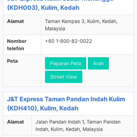
(KDH003), Kulim, Kedah
Alamat
Taman Kempas 3, Kulim, Kedah,
Malaysia
Nombor
+60 1-800-82-0022
telefon
Peta
Paparan Peta
Arah
Street View
J&T Express Taman Pandan Indah Kulim
(KDH410), Kulim, Kedah
Alamat
Jalan Pandan Indah 1, Taman Pandan
Indah, Kulim, Kedah, Malaysia