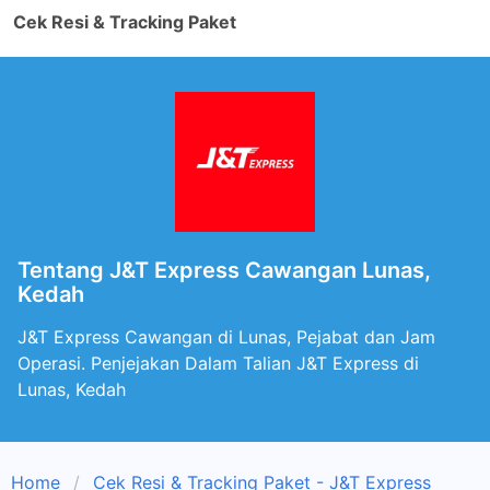
Cek Resi & Tracking Paket
Tentang J&T Express Cawangan Lunas,
Kedah
J&T Express Cawangan di Lunas, Pejabat dan Jam
Operasi. Penjejakan Dalam Talian J&T Express di
Lunas, Kedah
Home
Cek Resi & Tracking Paket - J&T Express