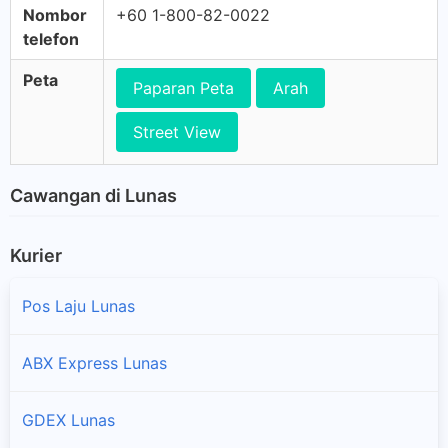
Nombor
+60 1-800-82-0022
telefon
Peta
Paparan Peta
Arah
Street View
Cawangan di Lunas
Kurier
Pos Laju Lunas
ABX Express Lunas
GDEX Lunas