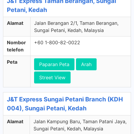
J&T Express Taman Berangan, Sungai
Petani, Kedah
Alamat
Jalan Berangan 2/1, Taman Berangan,
Sungai Petani, Kedah, Malaysia
Nombor
+60 1-800-82-0022
telefon
Peta
Paparan Peta
Arah
Street View
J&T Express Sungai Petani Branch (KDH
004), Sungai Petani, Kedah
Alamat
Jalan Kampung Baru, Taman Patani Jaya,
Sungai Petani, Kedah, Malaysia