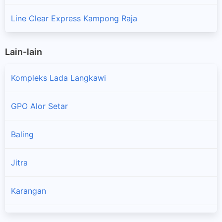
Line Clear Express Kampong Raja
Lain-lain
Kompleks Lada Langkawi
GPO Alor Setar
Baling
×
Jitra
Karangan
Kodiang