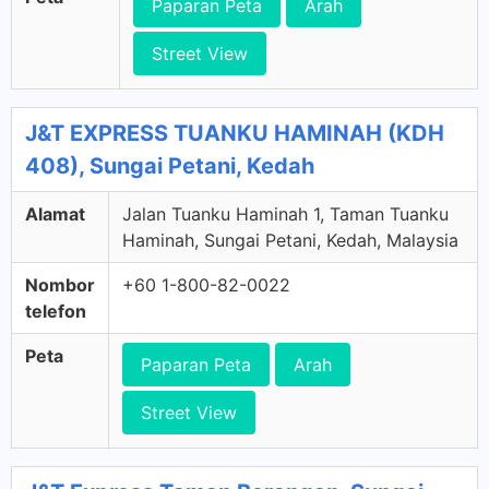
Paparan Peta
Arah
Street View
J&T EXPRESS TUANKU HAMINAH (KDH
408), Sungai Petani, Kedah
Alamat
Jalan Tuanku Haminah 1, Taman Tuanku
Haminah, Sungai Petani, Kedah, Malaysia
Nombor
+60 1-800-82-0022
telefon
Peta
Paparan Peta
Arah
Street View