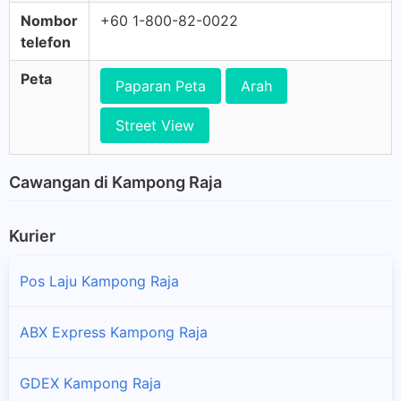
Nombor
+60 1-800-82-0022
telefon
Peta
Paparan Peta
Arah
Street View
Cawangan di Kampong Raja
Kurier
Pos Laju Kampong Raja
ABX Express Kampong Raja
GDEX Kampong Raja