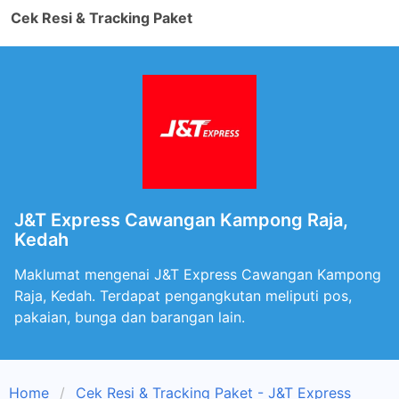
Cek Resi & Tracking Paket
J&T Express Cawangan Kampong Raja,
Kedah
Maklumat mengenai J&T Express Cawangan Kampong
Raja, Kedah. Terdapat pengangkutan meliputi pos,
pakaian, bunga dan barangan lain.
Home
Cek Resi & Tracking Paket - J&T Express