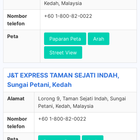
Kedah, Malaysia
Nombor
+60 1-800-82-0022
telefon
Peta
Paparan Peta
Arah
Street View
J&T EXPRESS TAMAN SEJATI INDAH,
Sungai Petani, Kedah
Alamat
Lorong 9, Taman Sejati Indah, Sungai
Petani, Kedah, Malaysia
Nombor
+60 1-800-82-0022
telefon
Peta