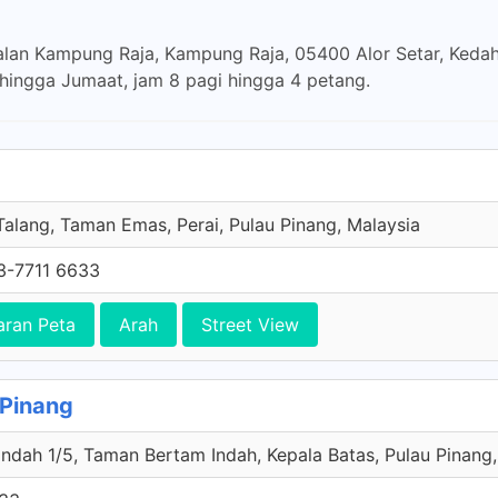
lan Kampung Raja, Kampung Raja, 05400 Alor Setar, Kedah
n hingga Jumaat, jam 8 pagi hingga 4 petang.
Talang, Taman Emas, Perai, Pulau Pinang, Malaysia
3-7711 6633
aran Peta
Arah
Street View
 Pinang
ndah 1/5, Taman Bertam Indah, Kepala Batas, Pulau Pinang,