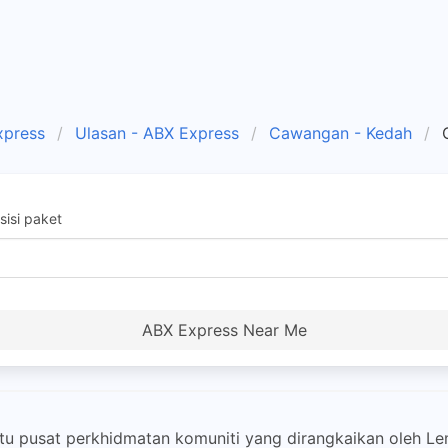
xpress
Ulasan - ABX Express
Cawangan - Kedah
isi paket
ABX Express Near Me
pusat perkhidmatan komuniti yang dirangkaikan oleh Lem