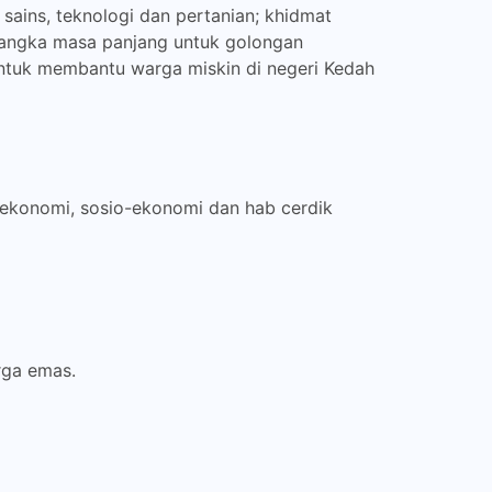
ains, teknologi dan pertanian; khidmat
 jangka masa panjang untuk golongan
n untuk membantu warga miskin di negeri Kedah
ekonomi, sosio-ekonomi dan hab cerdik
rga emas.