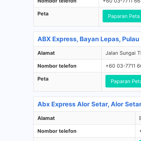
Nombor telefon
+60 03-7711 6
Peta
Paparan Peta
ABX Express, Bayan Lepas, Pulau
Alamat
Jalan Sungai T
Nombor telefon
+60 03-7711 
Peta
Paparan Pet
Abx Express Alor Setar, Alor Seta
Alamat
Nombor telefon