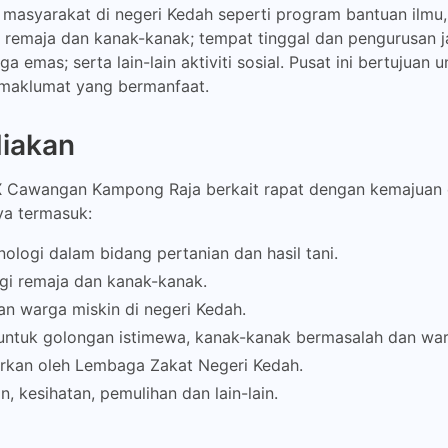
asyarakat di negeri Kedah seperti program bantuan ilmu, s
k remaja dan kanak-kanak; tempat tinggal dan pengurusan
 emas; serta lain-lain aktiviti sosial. Pusat ini bertujua
maklumat yang bermanfaat.
diakan
X Cawangan Kampong Raja berkait rapat dengan kemajuan 
ya termasuk:
logi dalam bidang pertanian dan hasil tani.
gi remaja dan kanak-kanak.
n warga miskin di negeri Kedah.
 untuk golongan istimewa, kanak-kanak bermasalah dan wa
arkan oleh Lembaga Zakat Negeri Kedah.
 kesihatan, pemulihan dan lain-lain.