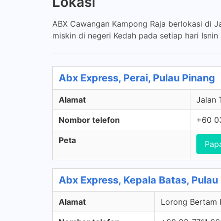
Lokasi
ABX Cawangan Kampong Raja berlokasi di Ja
miskin di negeri Kedah pada setiap hari Isni
Abx Express, Perai, Pulau Pinang
Alamat
Jalan 
Nombor telefon
+60 0
Peta
Pap
Abx Express, Kepala Batas, Pulau
Alamat
Lorong Bertam I