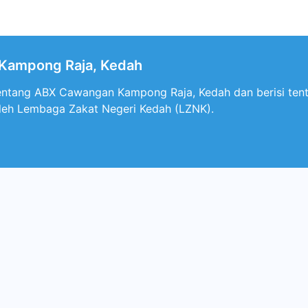
Kampong Raja, Kedah
r tentang ABX Cawangan Kampong Raja, Kedah dan berisi te
leh Lembaga Zakat Negeri Kedah (LZNK).