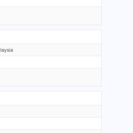
laysia