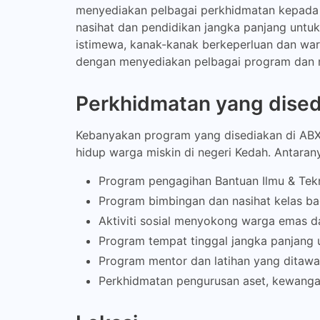
menyediakan pelbagai perkhidmatan kepada m
nasihat dan pendidikan jangka panjang untu
istimewa, kanak-kanak berkeperluan dan warga
dengan menyediakan pelbagai program dan 
Perkhidmatan yang dise
Kebanyakan program yang disediakan di AB
hidup warga miskin di negeri Kedah. Antaran
Program pengagihan Bantuan Ilmu & Tekno
Program bimbingan dan nasihat kelas ba
Aktiviti sosial menyokong warga emas da
Program tempat tinggal jangka panjang
Program mentor dan latihan yang ditaw
Perkhidmatan pengurusan aset, kewangan,