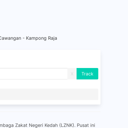
Cawangan - Kampong Raja
X
baga Zakat Negeri Kedah (LZNK). Pusat ini