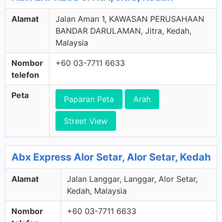
Alamat
Jalan Aman 1, KAWASAN PERUSAHAAN
BANDAR DARULAMAN, Jitra, Kedah,
Malaysia
Nombor
+60 03-7711 6633
telefon
Peta
Paparan Peta
Arah
Street View
Abx Express Alor Setar, Alor Setar, Kedah
Alamat
Jalan Langgar, Langgar, Alor Setar,
Kedah, Malaysia
Nombor
+60 03-7711 6633