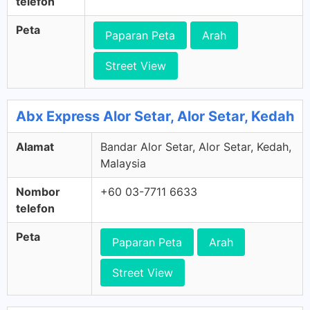
telefon
Peta
Paparan Peta
Arah
Street View
Abx Express Alor Setar, Alor Setar, Kedah
Alamat
Bandar Alor Setar, Alor Setar, Kedah,
Malaysia
Nombor
+60 03-7711 6633
telefon
Peta
Paparan Peta
Arah
Street View