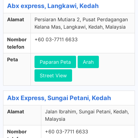
Abx express, Langkawi, Kedah
Alamat
Persiaran Mutiara 2, Pusat Perdagangan
Kelana Mas, Langkawi, Kedah, Malaysia
Nombor
+60 03-7711 6633
telefon
Peta
Paparan Peta
Arah
Street View
Abx Express, Sungai Petani, Kedah
Alamat
Jalan Ibrahim, Sungai Petani, Kedah,
Malaysia
Nombor
+60 03-7711 6633