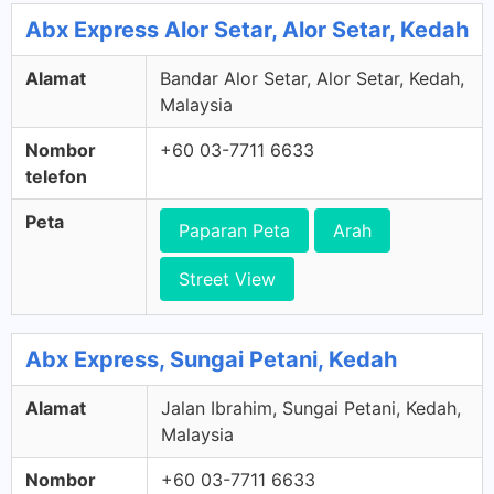
Abx Express Alor Setar, Alor Setar, Kedah
Alamat
Bandar Alor Setar, Alor Setar, Kedah,
Malaysia
Nombor
+60 03-7711 6633
telefon
Peta
Paparan Peta
Arah
Street View
Abx Express, Sungai Petani, Kedah
Alamat
Jalan Ibrahim, Sungai Petani, Kedah,
Malaysia
Nombor
+60 03-7711 6633