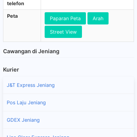
telefon
Peta
Paparan Peta
Arah
Street View
Cawangan di Jeniang
Kurier
J&T Express Jeniang
Pos Laju Jeniang
GDEX Jeniang