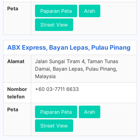
Peta
Paparan Peta
Arah
Street View
ABX Express, Bayan Lepas, Pulau Pinang
Alamat
Jalan Sungai Tiram 4, Taman Tunas
Damai, Bayan Lepas, Pulau Pinang,
Malaysia
Nombor
+60 03-7711 6633
telefon
Peta
Paparan Peta
Arah
Street View