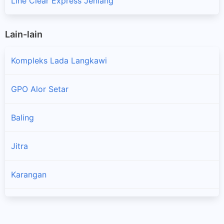
Line Clear Express Jeniang
Lain-lain
Kompleks Lada Langkawi
GPO Alor Setar
Baling
×
Jitra
Karangan
Kodiang