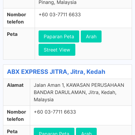
Pinang, Malaysia
Nombor
+60 03-7711 6633
telefon
Peta
Paparan Peta
Arah
Street View
ABX EXPRESS JITRA, Jitra, Kedah
Alamat
Jalan Aman 1, KAWASAN PERUSAHAAN
BANDAR DARULAMAN, Jitra, Kedah,
Malaysia
Nombor
+60 03-7711 6633
telefon
Peta
Paparan Peta
Arah