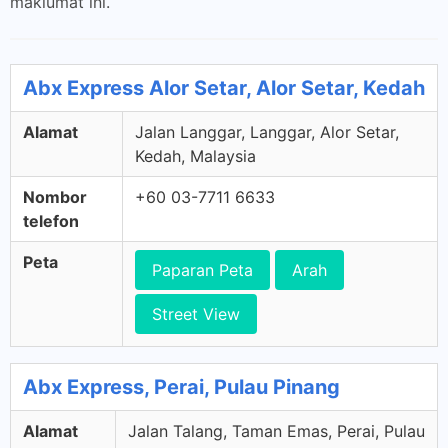
maklumat ini.
Abx Express Alor Setar, Alor Setar, Kedah
Alamat
Jalan Langgar, Langgar, Alor Setar,
Kedah, Malaysia
Nombor
+60 03-7711 6633
telefon
Peta
Paparan Peta
Arah
Street View
Abx Express, Perai, Pulau Pinang
Alamat
Jalan Talang, Taman Emas, Perai, Pulau