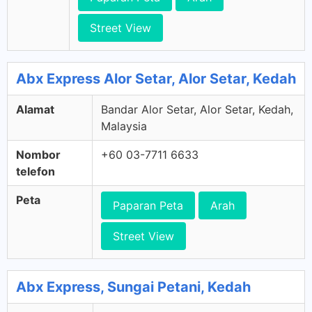
Street View
Abx Express Alor Setar, Alor Setar, Kedah
Alamat
Bandar Alor Setar, Alor Setar, Kedah,
Malaysia
Nombor
+60 03-7711 6633
telefon
Peta
Paparan Peta
Arah
Street View
Abx Express, Sungai Petani, Kedah