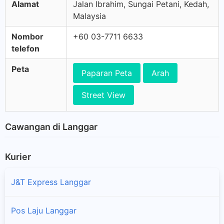
Alamat
Jalan Ibrahim, Sungai Petani, Kedah,
Malaysia
Nombor
+60 03-7711 6633
telefon
Peta
Paparan Peta
Arah
Street View
Cawangan di Langgar
Kurier
J&T Express Langgar
Pos Laju Langgar