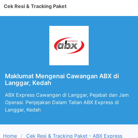
Cek Resi & Tracking Paket
Maklumat Mengenai Cawangan ABX di
Langgar, Kedah
ABX Express Cawangan di Langgar, Pejabat dan Jam
Operasi. Penjejakan Dalam Talian ABX Express di
Langgar, Kedah
Home
Cek Resi & Tracking Paket - ABX Express