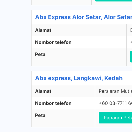
Abx Express Alor Setar, Alor Seta
Alamat
Nombor telefon
Peta
Abx express, Langkawi, Kedah
Alamat
Persiaran Muti
Nombor telefon
+60 03-7711 
Peta
Paparan Pet