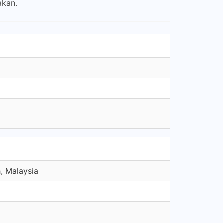
akan.
 Malaysia