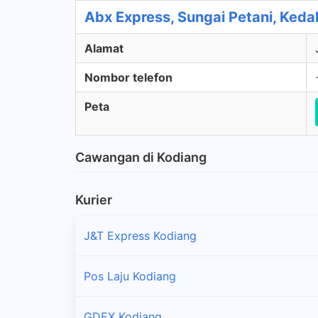
Abx Express, Sungai Petani, Keda
Alamat
Nombor telefon
Peta
Cawangan di Kodiang
Kurier
J&T Express Kodiang
Pos Laju Kodiang
GDEX Kodiang