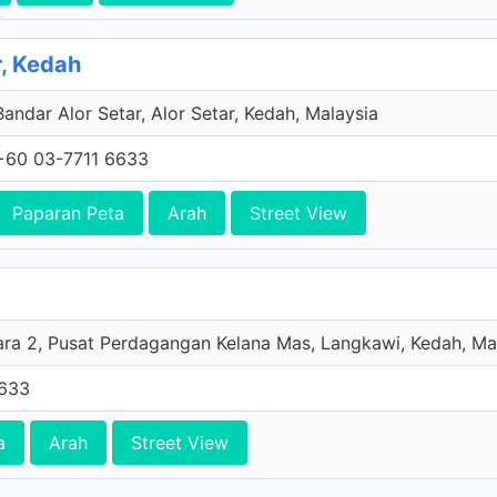
r, Kedah
Bandar Alor Setar, Alor Setar, Kedah, Malaysia
+60 03-7711 6633
Paparan Peta
Arah
Street View
ara 2, Pusat Perdagangan Kelana Mas, Langkawi, Kedah, Ma
6633
a
Arah
Street View