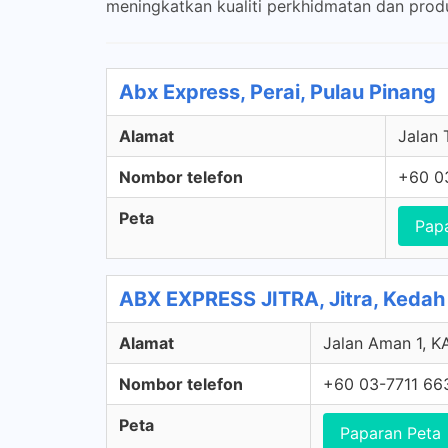
meningkatkan kualiti perkhidmatan dan pro
Abx Express, Perai, Pulau Pinang
Alamat
Jalan 
Nombor telefon
+60 0
Peta
Pap
ABX EXPRESS JITRA, Jitra, Kedah
Alamat
Jalan Aman 1, 
Nombor telefon
+60 03-7711 66
Peta
Paparan Peta