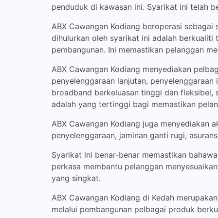
penduduk di kawasan ini. Syarikat ini telah 
ABX Cawangan Kodiang beroperasi sebagai s
dihulurkan oleh syarikat ini adalah berkuali
pembangunan. Ini memastikan pelanggan mend
ABX Cawangan Kodiang menyediakan pelbagai
penyelenggaraan lanjutan, penyelenggaraan in
broadband berkeluasan tinggi dan fleksibel,
adalah yang tertinggi bagi memastikan pela
ABX Cawangan Kodiang juga menyediakan aks
penyelenggaraan, jaminan ganti rugi, asuran
Syarikat ini benar-benar memastikan bahawa
perkasa membantu pelanggan menyesuaikan 
yang singkat.
ABX Cawangan Kodiang di Kedah merupakan sal
melalui pembangunan pelbagai produk berkua