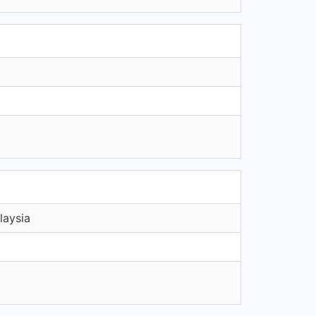
laysia