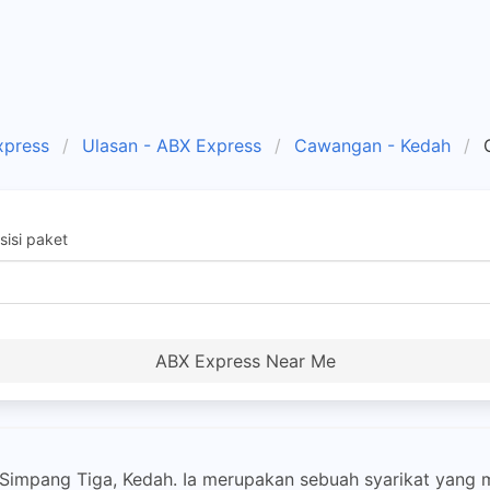
xpress
Ulasan - ABX Express
Cawangan - Kedah
isi paket
ABX Express Near Me
Simpang Tiga, Kedah. Ia merupakan sebuah syarikat yang