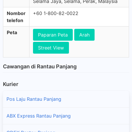
Selama Jaya, Selama, Perak, Malaysia
Nombor
+60 1-800-82-0022
telefon
Peta
Paparan Peta
Arah
Street View
Cawangan di Rantau Panjang
Kurier
Pos Laju Rantau Panjang
ABX Express Rantau Panjang