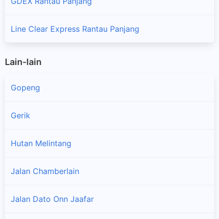
GDEX Rantau Panjang
Line Clear Express Rantau Panjang
Lain-lain
Gopeng
Gerik
Hutan Melintang
Jalan Chamberlain
Jalan Dato Onn Jaafar