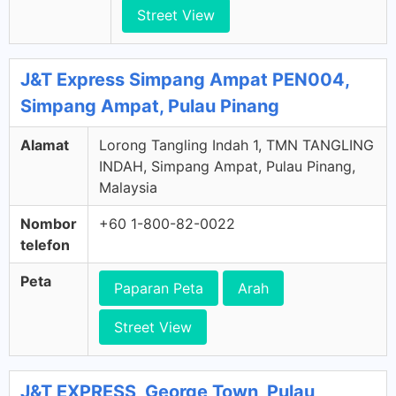
Street View
J&T Express Simpang Ampat PEN004,
Simpang Ampat, Pulau Pinang
Alamat
Lorong Tangling Indah 1, TMN TANGLING
INDAH, Simpang Ampat, Pulau Pinang,
Malaysia
Nombor
+60 1-800-82-0022
telefon
Peta
Paparan Peta
Arah
Street View
J&T EXPRESS, George Town, Pulau