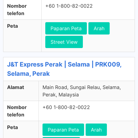
Nombor
+60 1-800-82-0022
telefon
Peta
Paparan Peta
Arah
Street View
J&T Express Perak | Selama | PRK009,
Selama, Perak
Alamat
Main Road, Sungai Relau, Selama,
Perak, Malaysia
Nombor
+60 1-800-82-0022
telefon
Peta
Paparan Peta
Arah