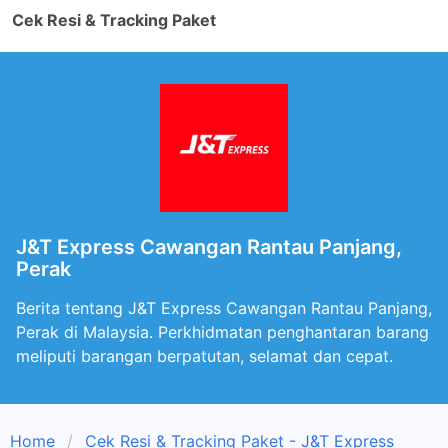
Cek Resi & Tracking Paket
J&T Express Cawangan Rantau Panjang,
Perak
Berita tentang J&T Express Cawangan Rantau Panjang,
Perak di Malaysia. Perkhidmatan penghantaran barang
meliputi barangan berpatutan, selamat dan cepat.
Home
Cek Resi & Tracking Paket - J&T Express