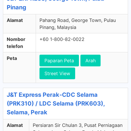
Pinang
Alamat
Pahang Road, George Town, Pulau
Pinang, Malaysia
Nombor
+60 1-800-82-0022
telefon
Peta
Paparan Peta
Arah
Street View
J&T Express Perak-CDC Selama
(PRK310) / LDC Selama (PRK603),
Selama, Perak
Alamat
Persiaran Sir Chulan 3, Pusat Perniagaan