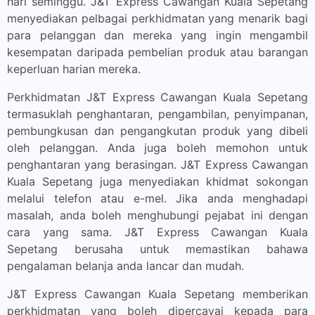
hari seminggu. J&T Express Cawangan Kuala Sepetang
menyediakan pelbagai perkhidmatan yang menarik bagi
para pelanggan dan mereka yang ingin mengambil
kesempatan daripada pembelian produk atau barangan
keperluan harian mereka.
Perkhidmatan J&T Express Cawangan Kuala Sepetang
termasuklah penghantaran, pengambilan, penyimpanan,
pembungkusan dan pengangkutan produk yang dibeli
oleh pelanggan. Anda juga boleh memohon untuk
penghantaran yang berasingan. J&T Express Cawangan
Kuala Sepetang juga menyediakan khidmat sokongan
melalui telefon atau e-mel. Jika anda menghadapi
masalah, anda boleh menghubungi pejabat ini dengan
cara yang sama. J&T Express Cawangan Kuala
Sepetang berusaha untuk memastikan bahawa
pengalaman belanja anda lancar dan mudah.
J&T Express Cawangan Kuala Sepetang memberikan
perkhidmatan yang boleh dipercayai kepada para