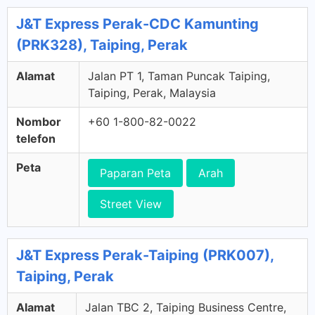
J&T Express Perak-CDC Kamunting
(PRK328), Taiping, Perak
Alamat
Jalan PT 1, Taman Puncak Taiping,
Taiping, Perak, Malaysia
Nombor
+60 1-800-82-0022
telefon
Peta
Paparan Peta
Arah
Street View
J&T Express Perak-Taiping (PRK007),
Taiping, Perak
Alamat
Jalan TBC 2, Taiping Business Centre,