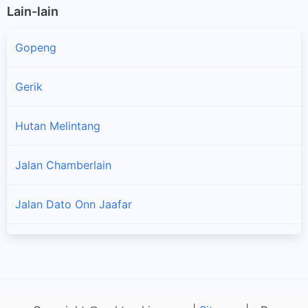
Lain-lain
Gopeng
Gerik
Hutan Melintang
×
Jalan Chamberlain
Jalan Dato Onn Jaafar
Jalan Pasir Puteh
Kampar