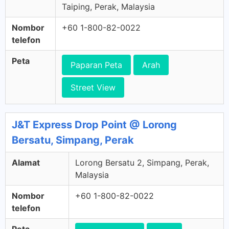
Taiping, Perak, Malaysia
Nombor
+60 1-800-82-0022
telefon
Peta
Paparan Peta
Arah
Street View
J&T Express Drop Point @ Lorong
Bersatu, Simpang, Perak
Alamat
Lorong Bersatu 2, Simpang, Perak,
Malaysia
Nombor
+60 1-800-82-0022
telefon