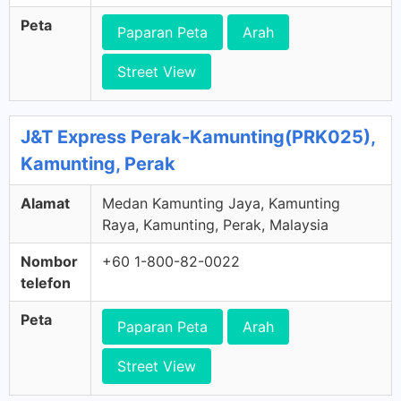
Peta
Paparan Peta
Arah
Street View
J&T Express Perak-Kamunting(PRK025),
Kamunting, Perak
Alamat
Medan Kamunting Jaya, Kamunting
Raya, Kamunting, Perak, Malaysia
Nombor
+60 1-800-82-0022
telefon
Peta
Paparan Peta
Arah
Street View