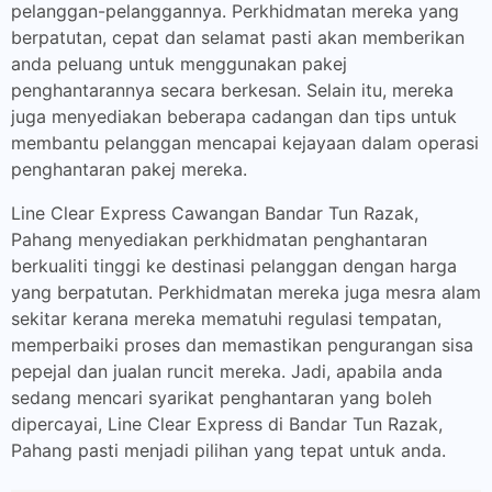
pelanggan-pelanggannya. Perkhidmatan mereka yang
berpatutan, cepat dan selamat pasti akan memberikan
anda peluang untuk menggunakan pakej
penghantarannya secara berkesan. Selain itu, mereka
juga menyediakan beberapa cadangan dan tips untuk
membantu pelanggan mencapai kejayaan dalam operasi
penghantaran pakej mereka.
Line Clear Express Cawangan Bandar Tun Razak,
Pahang menyediakan perkhidmatan penghantaran
berkualiti tinggi ke destinasi pelanggan dengan harga
yang berpatutan. Perkhidmatan mereka juga mesra alam
sekitar kerana mereka mematuhi regulasi tempatan,
memperbaiki proses dan memastikan pengurangan sisa
pepejal dan jualan runcit mereka. Jadi, apabila anda
sedang mencari syarikat penghantaran yang boleh
dipercayai, Line Clear Express di Bandar Tun Razak,
Pahang pasti menjadi pilihan yang tepat untuk anda.