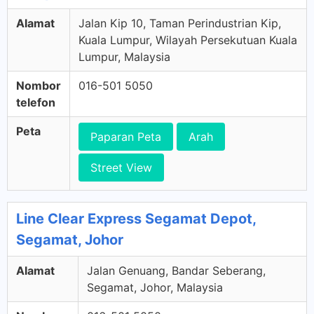
Alamat
Jalan Kip 10, Taman Perindustrian Kip,
Kuala Lumpur, Wilayah Persekutuan Kuala
Lumpur, Malaysia
Nombor
016-501 5050
telefon
Peta
Paparan Peta
Arah
Street View
Line Clear Express Segamat Depot,
Segamat, Johor
Alamat
Jalan Genuang, Bandar Seberang,
Segamat, Johor, Malaysia