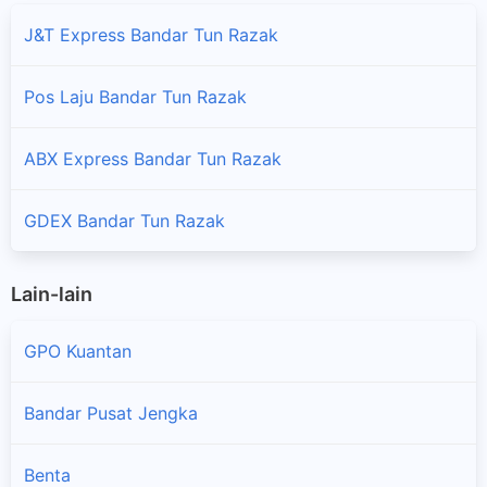
J&T Express Bandar Tun Razak
Pos Laju Bandar Tun Razak
ABX Express Bandar Tun Razak
GDEX Bandar Tun Razak
Lain-lain
GPO Kuantan
Bandar Pusat Jengka
Benta