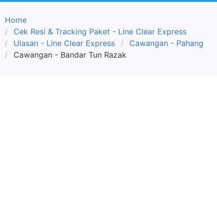
Home
Cek Resi & Tracking Paket - Line Clear Express
Ulasan - Line Clear Express
Cawangan - Pahang
Cawangan - Bandar Tun Razak