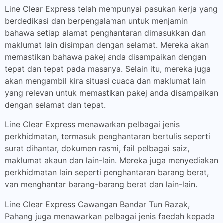
Line Clear Express telah mempunyai pasukan kerja yang
berdedikasi dan berpengalaman untuk menjamin
bahawa setiap alamat penghantaran dimasukkan dan
maklumat lain disimpan dengan selamat. Mereka akan
memastikan bahawa pakej anda disampaikan dengan
tepat dan tepat pada masanya. Selain itu, mereka juga
akan mengambil kira situasi cuaca dan maklumat lain
yang relevan untuk memastikan pakej anda disampaikan
dengan selamat dan tepat.
Line Clear Express menawarkan pelbagai jenis
perkhidmatan, termasuk penghantaran bertulis seperti
surat dihantar, dokumen rasmi, fail pelbagai saiz,
maklumat akaun dan lain-lain. Mereka juga menyediakan
perkhidmatan lain seperti penghantaran barang berat,
van menghantar barang-barang berat dan lain-lain.
Line Clear Express Cawangan Bandar Tun Razak,
Pahang juga menawarkan pelbagai jenis faedah kepada