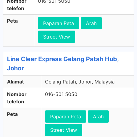
Nombor
016-501 5050
telefon
Peta
Paparan Peta
Arah
Street View
Line Clear Express Gelang Patah Hub,
Johor
Alamat
Gelang Patah, Johor, Malaysia
Nombor
016-501 5050
telefon
Peta
Paparan Peta
Arah
Street View