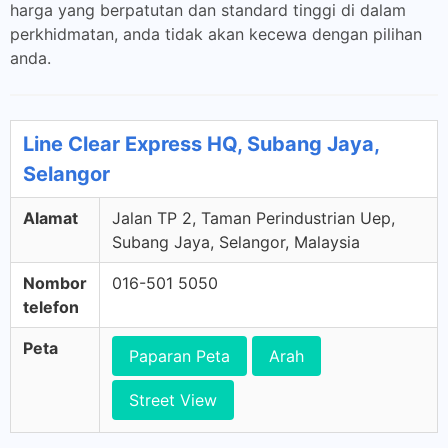
harga yang berpatutan dan standard tinggi di dalam
perkhidmatan, anda tidak akan kecewa dengan pilihan
anda.
Line Clear Express HQ, Subang Jaya,
Selangor
Alamat
Jalan TP 2, Taman Perindustrian Uep,
Subang Jaya, Selangor, Malaysia
Nombor
016-501 5050
telefon
Peta
Paparan Peta
Arah
Street View