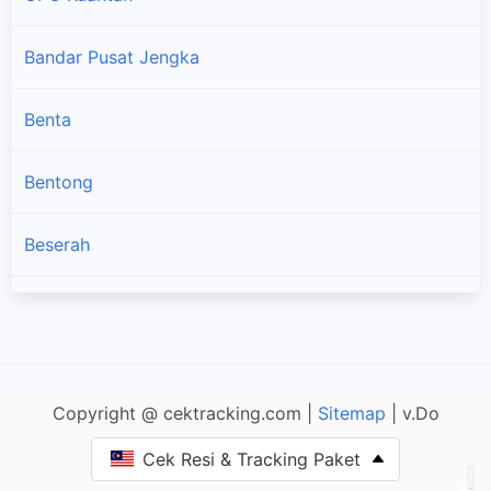
Bandar Pusat Jengka
Benta
Bentong
Beserah
Bukit Fraser
Gambang
Copyright @ cektracking.com |
Sitemap
| v.Do
Genting Highlands
Cek Resi & Tracking Paket
×