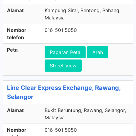
Alamat
Kampung Sirai, Bentong, Pahang,
Malaysia
Nombor
016-501 5050
telefon
Peta
Paparan Peta
Arah
Street View
Line Clear Express Exchange, Rawang,
Selangor
Alamat
Bukit Beruntung, Rawang, Selangor,
Malaysia
Nombor
016-501 5050