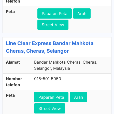
telefon
Peta
Paparan Peta
Arah
Street View
Line Clear Express Bandar Mahkota
Cheras, Cheras, Selangor
Alamat
Bandar Mahkota Cheras, Cheras,
Selangor, Malaysia
Nombor
016-501 5050
telefon
Peta
Paparan Peta
Arah
Street View