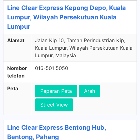
Line Clear Express Kepong Depo, Kuala
Lumpur, Wilayah Persekutuan Kuala
Lumpur
Alamat
Jalan Kip 10, Taman Perindustrian Kip,
Kuala Lumpur, Wilayah Persekutuan Kuala
Lumpur, Malaysia
Nombor
016-501 5050
telefon
Peta
Paparan Peta
Arah
Street View
Line Clear Express Bentong Hub,
Bentong, Pahang